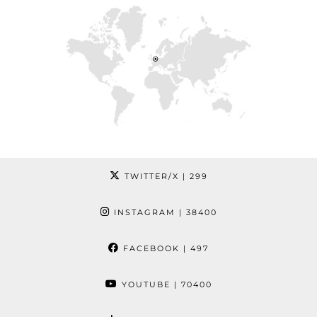
TWITTER/X
| 299
INSTAGRAM
| 38400
FACEBOOK
| 497
YOUTUBE
| 70400