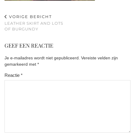
VORIGE BERICHT
LEATHER SKIRT AND LOTS
OF BURGUNDY
GEEF EEN REACTIE
Je e-mailadres wordt niet gepubliceerd.
Vereiste velden zijn
gemarkeerd met
*
Reactie
*