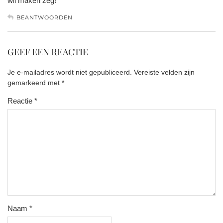
wil maken zeg!
BEANTWOORDEN
GEEF EEN REACTIE
Je e-mailadres wordt niet gepubliceerd.
Vereiste velden zijn
gemarkeerd met
*
Reactie
*
Naam
*