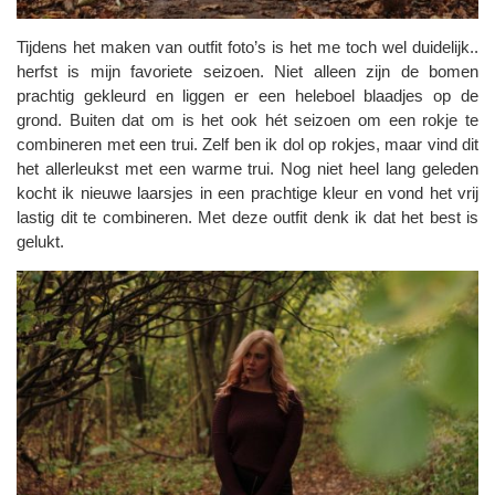
Tijdens het maken van outfit foto’s is het me toch wel duidelijk..
herfst is mijn favoriete seizoen. Niet alleen zijn de bomen
prachtig gekleurd en liggen er een heleboel blaadjes op de
grond. Buiten dat om is het ook hét seizoen om een rokje te
combineren met een trui. Zelf ben ik dol op rokjes, maar vind dit
het allerleukst met een warme trui. Nog niet heel lang geleden
kocht ik nieuwe laarsjes in een prachtige kleur en vond het vrij
lastig dit te combineren. Met deze outfit denk ik dat het best is
gelukt.