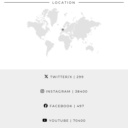
LOCATION
TWITTER/X
| 299
INSTAGRAM
| 38400
FACEBOOK
| 497
YOUTUBE
| 70400