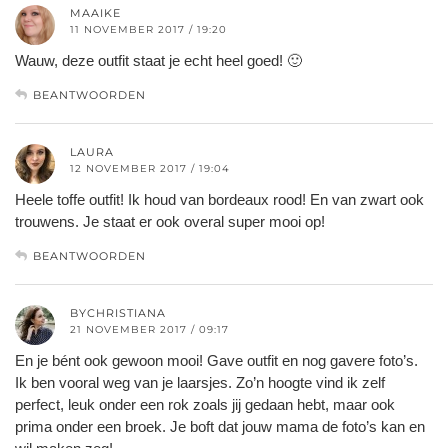
MAAIKE
11 NOVEMBER 2017 / 19:20
Wauw, deze outfit staat je echt heel goed! 🙂
BEANTWOORDEN
LAURA
12 NOVEMBER 2017 / 19:04
Heele toffe outfit! Ik houd van bordeaux rood! En van zwart ook
trouwens. Je staat er ook overal super mooi op!
BEANTWOORDEN
BYCHRISTIANA
21 NOVEMBER 2017 / 09:17
En je bént ook gewoon mooi! Gave outfit en nog gavere foto’s.
Ik ben vooral weg van je laarsjes. Zo’n hoogte vind ik zelf
perfect, leuk onder een rok zoals jij gedaan hebt, maar ook
prima onder een broek. Je boft dat jouw mama de foto’s kan en