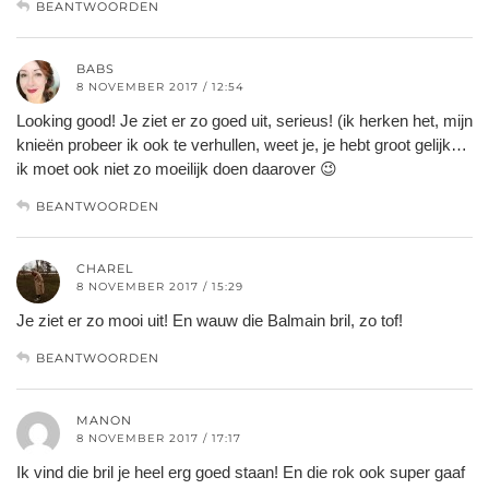
BEANTWOORDEN
BABS
8 NOVEMBER 2017 / 12:54
Looking good! Je ziet er zo goed uit, serieus! (ik herken het, mijn
knieën probeer ik ook te verhullen, weet je, je hebt groot gelijk…
ik moet ook niet zo moeilijk doen daarover 😉
BEANTWOORDEN
CHAREL
8 NOVEMBER 2017 / 15:29
Je ziet er zo mooi uit! En wauw die Balmain bril, zo tof!
BEANTWOORDEN
MANON
8 NOVEMBER 2017 / 17:17
Ik vind die bril je heel erg goed staan! En die rok ook super gaaf