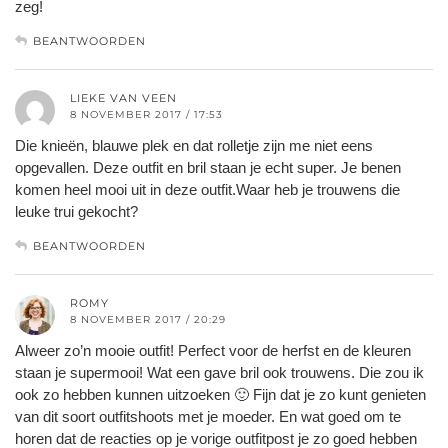
zeg!
BEANTWOORDEN
LIEKE VAN VEEN
8 NOVEMBER 2017 / 17:53
Die knieën, blauwe plek en dat rolletje zijn me niet eens
opgevallen. Deze outfit en bril staan je echt super. Je benen
komen heel mooi uit in deze outfit.Waar heb je trouwens die
leuke trui gekocht?
BEANTWOORDEN
ROMY
8 NOVEMBER 2017 / 20:29
Alweer zo’n mooie outfit! Perfect voor de herfst en de kleuren
staan je supermooi! Wat een gave bril ook trouwens. Die zou ik
ook zo hebben kunnen uitzoeken 🙂 Fijn dat je zo kunt genieten
van dit soort outfitshoots met je moeder. En wat goed om te
horen dat de reacties op je vorige outfitpost je zo goed hebben