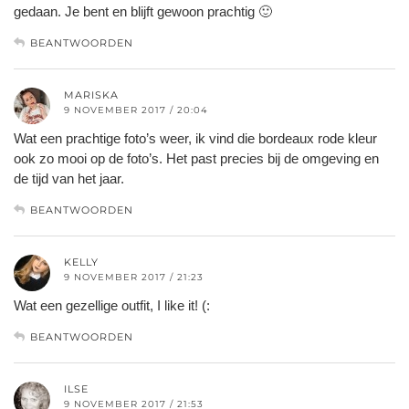
gedaan. Je bent en blijft gewoon prachtig 🙂
BEANTWOORDEN
MARISKA
9 NOVEMBER 2017 / 20:04
Wat een prachtige foto’s weer, ik vind die bordeaux rode kleur
ook zo mooi op de foto’s. Het past precies bij de omgeving en
de tijd van het jaar.
BEANTWOORDEN
KELLY
9 NOVEMBER 2017 / 21:23
Wat een gezellige outfit, I like it! (:
BEANTWOORDEN
ILSE
9 NOVEMBER 2017 / 21:53