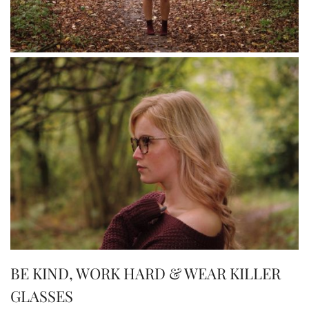
BE KIND, WORK HARD & WEAR KILLER
GLASSES