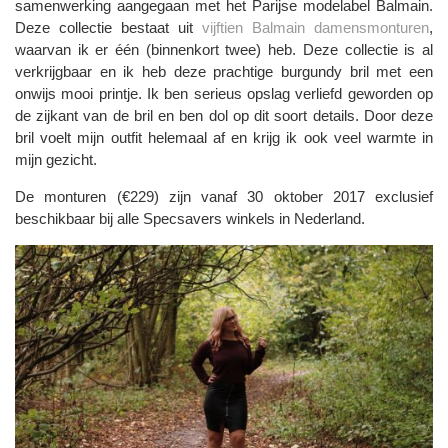
samenwerking aangegaan met het Parijse modelabel Balmain.
Deze collectie bestaat uit
vijftien Balmain damensmonturen
,
waarvan ik er één (binnenkort twee) heb. Deze collectie is al
verkrijgbaar en ik heb deze prachtige burgundy bril met een
onwijs mooi printje. Ik ben serieus opslag verliefd geworden op
de zijkant van de bril en ben dol op dit soort details. Door deze
bril voelt mijn outfit helemaal af en krijg ik ook veel warmte in
mijn gezicht.
De monturen (€229) zijn vanaf 30 oktober 2017 exclusief
beschikbaar bij alle Specsavers winkels in Nederland.