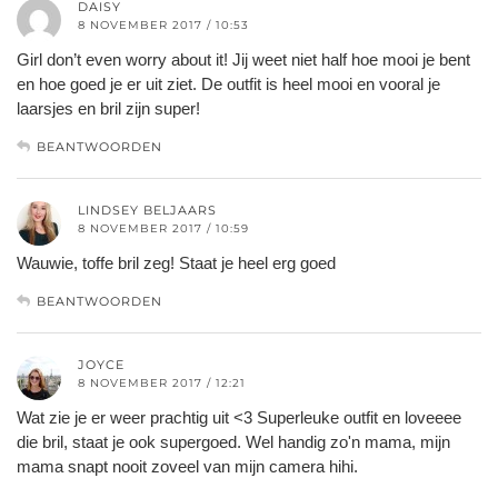
DAISY
8 NOVEMBER 2017 / 10:53
Girl don’t even worry about it! Jij weet niet half hoe mooi je bent
en hoe goed je er uit ziet. De outfit is heel mooi en vooral je
laarsjes en bril zijn super!
BEANTWOORDEN
LINDSEY BELJAARS
8 NOVEMBER 2017 / 10:59
Wauwie, toffe bril zeg! Staat je heel erg goed
BEANTWOORDEN
JOYCE
8 NOVEMBER 2017 / 12:21
Wat zie je er weer prachtig uit <3 Superleuke outfit en loveeee
die bril, staat je ook supergoed. Wel handig zo'n mama, mijn
mama snapt nooit zoveel van mijn camera hihi.