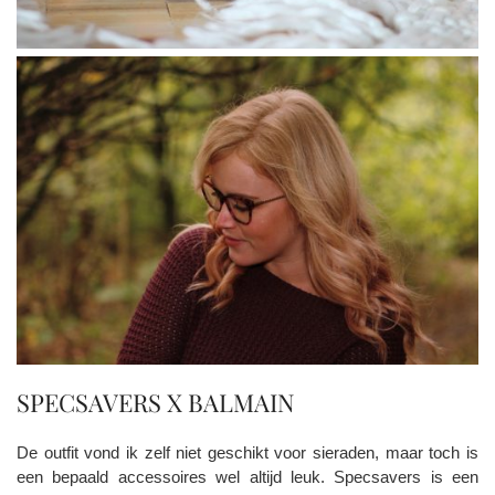
SPECSAVERS X BALMAIN
De outfit vond ik zelf niet geschikt voor sieraden, maar toch is
een bepaald accessoires wel altijd leuk. Specsavers is een