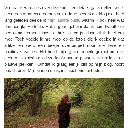
Voordat ik van alles over deze outfit en details ga vertellen, wil ik
even een momentje nemen om jullie te bedanken. Nog niet heel
lang geleden deelde ik
mijn laatste outfit
, waarin ik ook heel wat
persoonlijks vertelde. Het is geen geheim dat ik ruim twaalf kilo
ben aangekomen sinds ik thuis zit en ja, daar zit ik heel erg
mee. Toch voelde ik me mooi op de foto’s die ik deelde in dat
artikel en werd een beetje overrompelt door alle lieve en
positieve reacties. Het heeft mij erg veel moeite gekost om niet
even mijn knieën op deze foto’s aan te passen. Het rolletje, de
blauwe plekken.. Omdat ik graag eerlijk blijf op mijn blog, hoort
ook dit erbij. Mijn knieën en ik, inclusief oneffenheden.