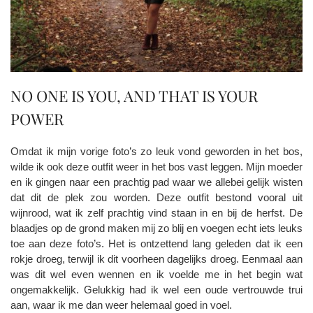
NO ONE IS YOU, AND THAT IS YOUR
POWER
Omdat ik mijn vorige foto’s zo leuk vond geworden in het bos,
wilde ik ook deze outfit weer in het bos vast leggen. Mijn moeder
en ik gingen naar een prachtig pad waar we allebei gelijk wisten
dat dit de plek zou worden. Deze outfit bestond vooral uit
wijnrood, wat ik zelf prachtig vind staan in en bij de herfst. De
blaadjes op de grond maken mij zo blij en voegen echt iets leuks
toe aan deze foto’s. Het is ontzettend lang geleden dat ik een
rokje droeg, terwijl ik dit voorheen dagelijks droeg. Eenmaal aan
was dit wel even wennen en ik voelde me in het begin wat
ongemakkelijk. Gelukkig had ik wel een oude vertrouwde trui
aan, waar ik me dan weer helemaal goed in voel.