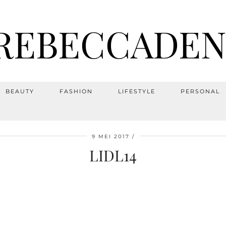
REBECCADEN
BEAUTY
FASHION
LIFESTYLE
PERSONAL
9 MEI 2017
LIDL14