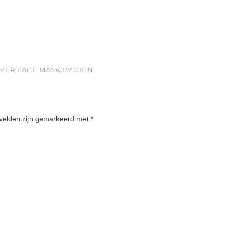
MER FACE MASK BY CIEN
 velden zijn gemarkeerd met
*