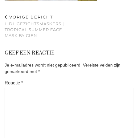
VORIGE BERICHT
LIDL GEZICHTSMASKERS |
TROPICAL SUMMER FACE
MASK BY CIEN
GEEF EEN REACTIE
Je e-mailadres wordt niet gepubliceerd.
Vereiste velden zijn
gemarkeerd met
*
Reactie
*