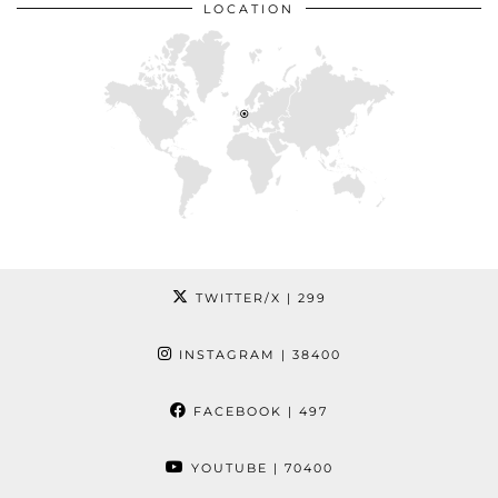
LOCATION
TWITTER/X
| 299
INSTAGRAM
| 38400
FACEBOOK
| 497
YOUTUBE
| 70400