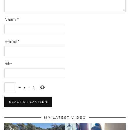
Naam
*
E-mail
*
Site
−
7
=
1
MY LATEST VIDEO