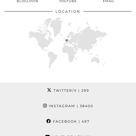
BLOGLOVIN
YOUTUBE
EMAIL
LOCATION
TWITTER/X
| 299
INSTAGRAM
| 38400
FACEBOOK
| 497