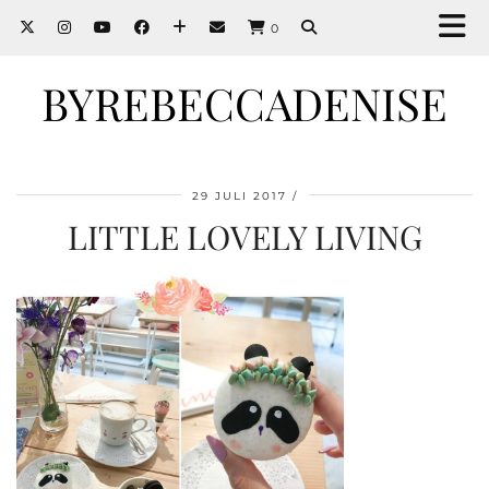
0
BYREBECCADENISE
29 JULI 2017
LITTLE LOVELY LIVING