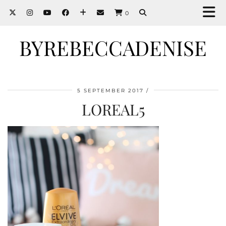
0
BYREBECCADENISE
5 SEPTEMBER 2017
LOREAL5