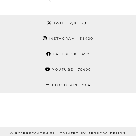
TWITTER/X
| 299
INSTAGRAM
| 38400
FACEBOOK
| 497
YOUTUBE
| 70400
BLOGLOVIN
| 984
© BYREBECCADENISE | CREATED BY: TERBORG DESIGN