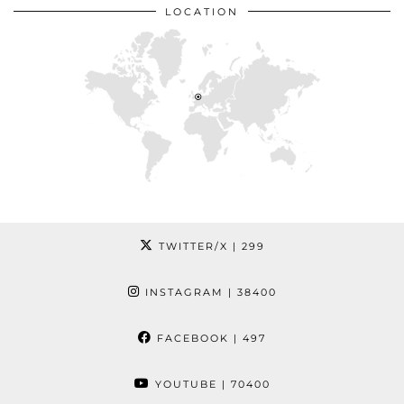
LOCATION
TWITTER/X
| 299
INSTAGRAM
| 38400
FACEBOOK
| 497
YOUTUBE
| 70400