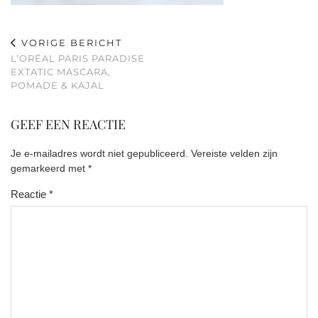
VORIGE BERICHT
L’ORÉAL PARIS PARADISE
EXTATIC MASCARA,
POMADE & KAJAL
GEEF EEN REACTIE
Je e-mailadres wordt niet gepubliceerd.
Vereiste velden zijn
gemarkeerd met
*
Reactie
*