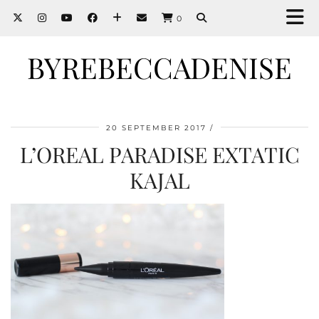
0
BYREBECCADENISE
20 SEPTEMBER 2017
L’OREAL PARADISE EXTATIC
KAJAL