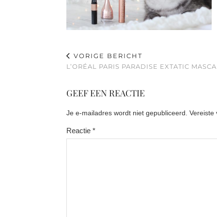
VORIGE BERICHT
L’ORÉAL PARIS PARADISE EXTATIC MASC
GEEF EEN REACTIE
Je e-mailadres wordt niet gepubliceerd.
Vereiste
Reactie
*