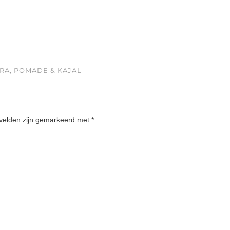
ARA, POMADE & KAJAL
 velden zijn gemarkeerd met
*