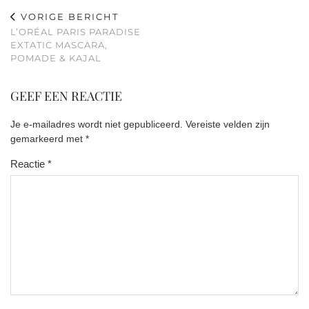
VORIGE BERICHT
L’ORÉAL PARIS PARADISE
EXTATIC MASCARA,
POMADE & KAJAL
GEEF EEN REACTIE
Je e-mailadres wordt niet gepubliceerd.
Vereiste velden zijn
gemarkeerd met
*
Reactie
*