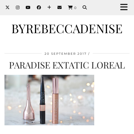
0
BYREBECCADENISE
20 SEPTEMBER 2017
PARADISE EXTATIC LOREAL