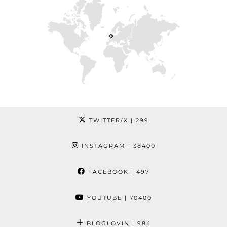
TWITTER/X
| 299
INSTAGRAM
| 38400
FACEBOOK
| 497
YOUTUBE
| 70400
BLOGLOVIN
| 984