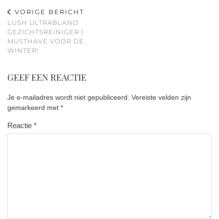
VORIGE BERICHT
LUSH ULTRABLAND
GEZICHTSREINIGER |
MUSTHAVE VOOR DE
WINTER!
GEEF EEN REACTIE
Je e-mailadres wordt niet gepubliceerd.
Vereiste velden zijn
gemarkeerd met
*
Reactie
*