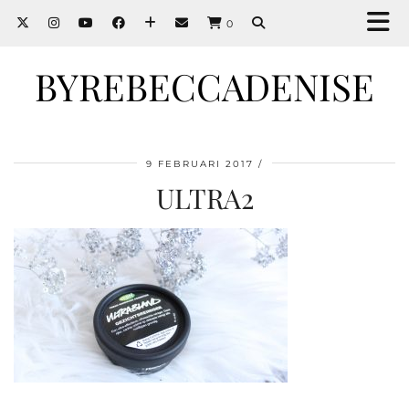
0
BYREBECCADENISE
9 FEBRUARI 2017
ULTRA2