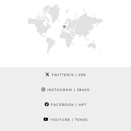
TWITTER/X
| 299
INSTAGRAM
| 38400
FACEBOOK
| 497
YOUTUBE
| 70400