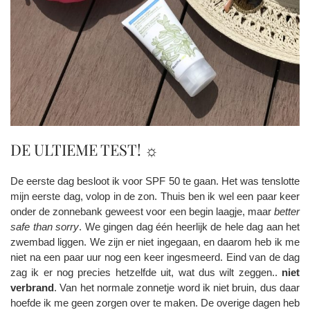
DE ULTIEME TEST! ☼
De eerste dag besloot ik voor SPF 50 te gaan. Het was tenslotte
mijn eerste dag, volop in de zon. Thuis ben ik wel een paar keer
onder de zonnebank geweest voor een begin laagje, maar
better
safe than sorry
. We gingen dag één heerlijk de hele dag aan het
zwembad liggen. We zijn er niet ingegaan, en daarom heb ik me
niet na een paar uur nog een keer ingesmeerd. Eind van de dag
zag ik er nog precies hetzelfde uit, wat dus wilt zeggen..
niet
verbrand
. Van het normale zonnetje word ik niet bruin, dus daar
hoefde ik me geen zorgen over te maken. De overige dagen heb