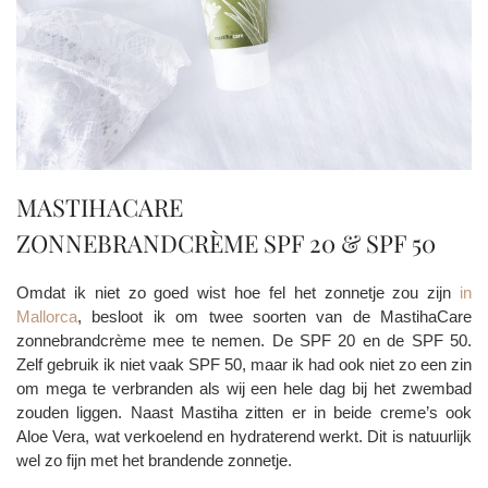
MASTIHACARE
ZONNEBRANDCRÈME SPF 20 & SPF 50
Omdat ik niet zo goed wist hoe fel het zonnetje zou zijn
in
Mallorca
, besloot ik om twee soorten van de MastihaCare
zonnebrandcrème mee te nemen. De SPF 20 en de SPF 50.
Zelf gebruik ik niet vaak SPF 50, maar ik had ook niet zo een zin
om mega te verbranden als wij een hele dag bij het zwembad
zouden liggen. Naast Mastiha zitten er in beide creme’s ook
Aloe Vera, wat verkoelend en hydraterend werkt. Dit is natuurlijk
wel zo fijn met het brandende zonnetje.