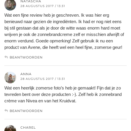
NATASCHA
28 AUGUSTUS 2017 / 13:31
Wat een fijne review heb je geschreven. Ik was hier erg
benieuwd naar gezien de ingrediënten. Ik had er nog niet eens
bij stil gestaan dat als je door de witte waas enorm hard moet
wrijven je ook de zonnebrandcreme zelf er misschien afwrijft of
enorm verdund. Goede opmerking! Zelf gebruik ik nu een
product van Avene, die heeft wel een heel fijne, zomerse geur!
BEANTWOORDEN
ANNA
28 AUGUSTUS 2017 / 13:31
Wat een heerlijk zomerse foto’s heb je gemaakt! Fijn dat je zo
tevreden bent over deze producten :-). Zelf heb ik zonnebrand
crème van Nivea en van het Kruidvat.
BEANTWOORDEN
CHAREL