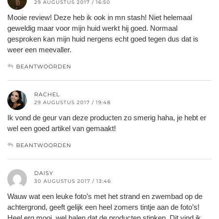
29 AUGUSTUS 2017 / 16:50
Mooie review! Deze heb ik ook in mn stash! Niet helemaal
geweldig maar voor mijn huid werkt hij goed. Normaal
gesproken kan mijn huid nergens echt goed tegen dus dat is
weer een meevaller.
BEANTWOORDEN
RACHEL
29 AUGUSTUS 2017 / 19:48
Ik vond de geur van deze producten zo smerig haha, je hebt er
wel een goed artikel van gemaakt!
BEANTWOORDEN
DAISY
30 AUGUSTUS 2017 / 13:46
Wauw wat een leuke foto’s met het strand en zwembad op de
achtergrond, geeft gelijk een heel zomers tintje aan de foto’s!
Heel erg mooi, wel balen dat de producten stinken. Dit vind ik