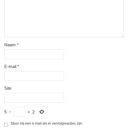
Naam
*
E-mail
*
Site
5
−
=
2
Stuur mij een e-mail als er vervolgreacties zijn.