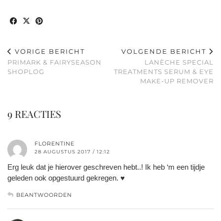
VORIGE BERICHT
VOLGENDE BERICHT
PRIMARK & FAIRYSEASON
LANÈCHE SPECIAL
SHOPLOG
TREATMENTS SERUM & EYE
MAKE-UP REMOVER
9 REACTIES
FLORENTINE
28 AUGUSTUS 2017 / 12:12
Erg leuk dat je hierover geschreven hebt..! Ik heb ‘m een tijdje
geleden ook opgestuurd gekregen. ♥
BEANTWOORDEN