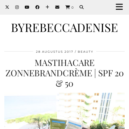
0
BYREBECCADENISE
28 AUGUSTUS 2017
BEAUTY
MASTIHACARE
ZONNEBRANDCRÈME | SPF 20
& 50