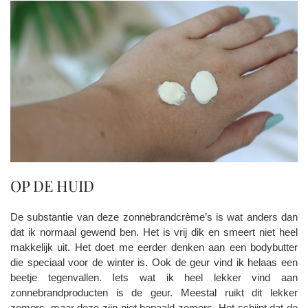
OP DE HUID
De substantie van deze zonnebrandcrème’s is wat anders dan
dat ik normaal gewend ben. Het is vrij dik en smeert niet heel
makkelijk uit. Het doet me eerder denken aan een bodybutter
die speciaal voor de winter is. Ook de geur vind ik helaas een
beetje tegenvallen. Iets wat ik heel lekker vind aan
zonnebrandproducten is de geur. Meestal ruikt dit lekker
zomers, maar deze zijn niet bepaald zomers. Het schijnt dat de