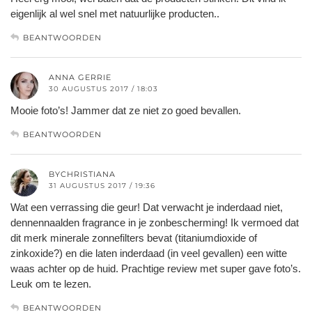
eigenlijk al wel snel met natuurlijke producten..
BEANTWOORDEN
ANNA GERRIE
30 AUGUSTUS 2017 / 18:03
Mooie foto’s! Jammer dat ze niet zo goed bevallen.
BEANTWOORDEN
BYCHRISTIANA
31 AUGUSTUS 2017 / 19:36
Wat een verrassing die geur! Dat verwacht je inderdaad niet,
dennennaalden fragrance in je zonbescherming! Ik vermoed dat
dit merk minerale zonnefilters bevat (titaniumdioxide of
zinkoxide?) en die laten inderdaad (in veel gevallen) een witte
waas achter op de huid. Prachtige review met super gave foto’s.
Leuk om te lezen.
BEANTWOORDEN