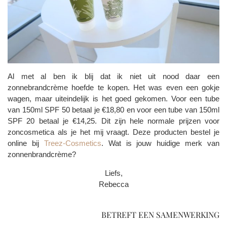
Al met al ben ik blij dat ik niet uit nood daar een
zonnebrandcrème hoefde te kopen. Het was even een gokje
wagen, maar uiteindelijk is het goed gekomen. Voor een tube
van 150ml SPF 50 betaal je €18,80 en voor een tube van 150ml
SPF 20 betaal je €14,25. Dit zijn hele normale prijzen voor
zoncosmetica als je het mij vraagt. Deze producten bestel je
online bij
Treez-Cosmetics
. Wat is jouw huidige merk van
zonnenbrandcrème?
Liefs,
Rebecca
BETREFT EEN SAMENWERKING