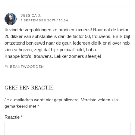
JESSICA J.
1 SEPTEMBER 2017 / 10:34
Ik vind de verpakkingen zo mooi en luxueus! Raar dat de factor
20 dikker van substantie is dan de factor 50, trouwens. En ik blijf
ontzettend benieuwd naar de geur. Iedereen die ik er al over heb
zien schrijven, zegt dat hij ‘speciaal’ ruikt, haha.
Knappe foto’s, trouwens. Lekker zomers sfeertje!
BEANTWOORDEN
GEEF EEN REACTIE
Je e-mailadres wordt niet gepubliceerd.
Vereiste velden zijn
gemarkeerd met
*
Reactie
*