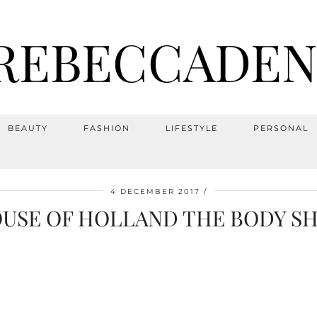
REBECCADEN
BEAUTY
FASHION
LIFESTYLE
PERSONAL
4 DECEMBER 2017
USE OF HOLLAND THE BODY S