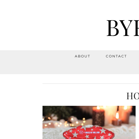
BY
ABOUT
CONTACT
HO