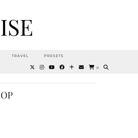
ISE
TRAVEL
PRESETS
0
HOP