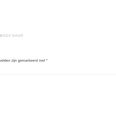
E BODY SHOP
 velden zijn gemarkeerd met
*