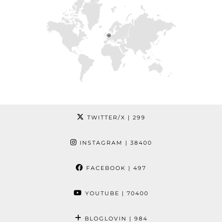
TWITTER/X
| 299
INSTAGRAM
| 38400
FACEBOOK
| 497
YOUTUBE
| 70400
BLOGLOVIN
| 984