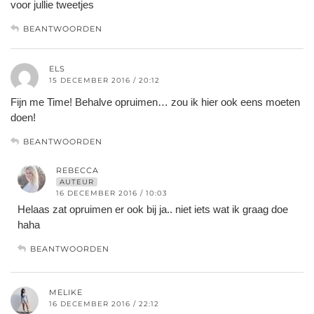
voor jullie tweetjes
BEANTWOORDEN
ELS
15 DECEMBER 2016 / 20:12
Fijn me Time! Behalve opruimen… zou ik hier ook eens moeten
doen!
BEANTWOORDEN
REBECCA
AUTEUR
16 DECEMBER 2016 / 10:03
Helaas zat opruimen er ook bij ja.. niet iets wat ik graag doe
haha
BEANTWOORDEN
MELIKE
16 DECEMBER 2016 / 22:12