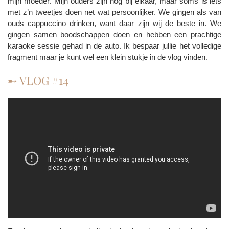
mijn moeder. Mijn ouders zijn nog bij elkaar, maar soms is iets
met z’n tweetjes doen net wat persoonlijker. We gingen als van
ouds cappuccino drinken, want daar zijn wij de beste in. We
gingen samen boodschappen doen en hebben een prachtige
karaoke sessie gehad in de auto. Ik bespaar jullie het volledige
fragment maar je kunt wel een klein stukje in de vlog vinden.
➸ VLOG #14