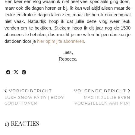
Een keer een vlog waarin ik niet heel veel speciaals ging doen,
maar ook die dagen horen er bij. Ik kan wel altijd alleen maar de
leuke en drukke dagen laten zien, maar die heb ik nou eenmaal
niet vaak. Natuurlijk hoop ik dat jullie deze vlog weer leuk
vonden om te bekijken. Stiekem hoop ik dit jaar nog de 1500
abonnees te behalen, dus mocht je me willen helpen dan kun je
dat doen door je
hier op mij te abonneren
.
Liefs,
Rebecca
VORIGE BERICHT
VOLGENDE BERICHT
LUSH SNOW FAIRY | BODY
MAG IK JULLIE EVEN
CONDITIONER
VOORSTELLEN AAN MIA?
13 REACTIES