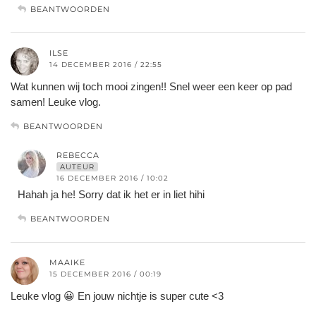
BEANTWOORDEN
ILSE
14 DECEMBER 2016 / 22:55
Wat kunnen wij toch mooi zingen!! Snel weer een keer op pad
samen! Leuke vlog.
BEANTWOORDEN
REBECCA
AUTEUR
16 DECEMBER 2016 / 10:02
Hahah ja he! Sorry dat ik het er in liet hihi
BEANTWOORDEN
MAAIKE
15 DECEMBER 2016 / 00:19
Leuke vlog 😀 En jouw nichtje is super cute <3