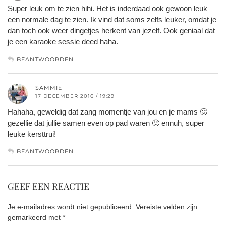
Super leuk om te zien hihi. Het is inderdaad ook gewoon leuk
een normale dag te zien. Ik vind dat soms zelfs leuker, omdat je
dan toch ook weer dingetjes herkent van jezelf. Ook geniaal dat
je een karaoke sessie deed haha.
BEANTWOORDEN
SAMMIE
17 DECEMBER 2016 / 19:29
Hahaha, geweldig dat zang momentje van jou en je mams 🙂
gezellie dat jullie samen even op pad waren 🙂 ennuh, super
leuke kersttrui!
BEANTWOORDEN
GEEF EEN REACTIE
Je e-mailadres wordt niet gepubliceerd.
Vereiste velden zijn
gemarkeerd met
*