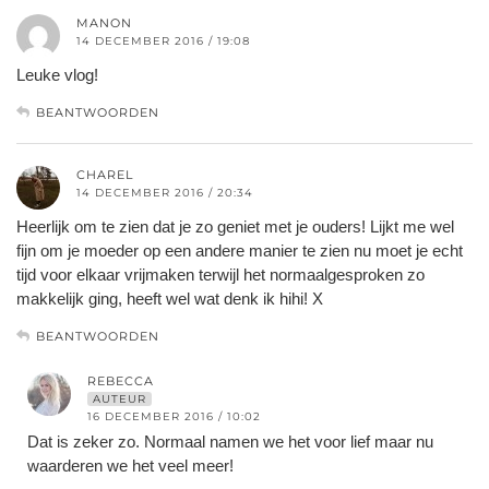
MANON
14 DECEMBER 2016 / 19:08
Leuke vlog!
BEANTWOORDEN
CHAREL
14 DECEMBER 2016 / 20:34
Heerlijk om te zien dat je zo geniet met je ouders! Lijkt me wel
fijn om je moeder op een andere manier te zien nu moet je echt
tijd voor elkaar vrijmaken terwijl het normaalgesproken zo
makkelijk ging, heeft wel wat denk ik hihi! X
BEANTWOORDEN
REBECCA
AUTEUR
16 DECEMBER 2016 / 10:02
Dat is zeker zo. Normaal namen we het voor lief maar nu
waarderen we het veel meer!