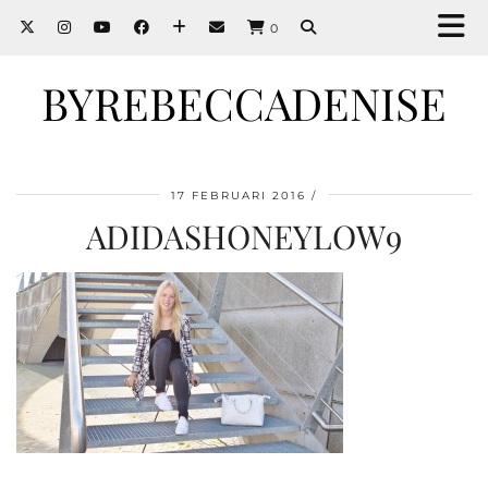
0
BYREBECCADENISE
17 FEBRUARI 2016
ADIDASHONEYLOW9