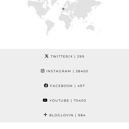
TWITTER/X
| 299
INSTAGRAM
| 38400
FACEBOOK
| 497
YOUTUBE
| 70400
BLOGLOVIN
| 984