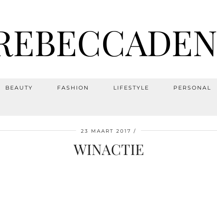
REBECCADEN
BEAUTY
FASHION
LIFESTYLE
PERSONAL
23 MAART 2017
WINACTIE