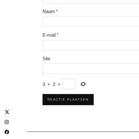
Naam
*
E-mail
*
Site
3
+
2
=