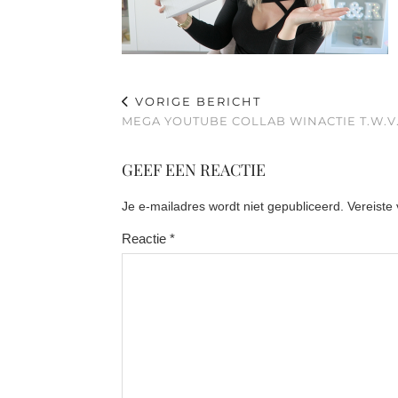
VORIGE BERICHT
MEGA YOUTUBE COLLAB WINACTIE T.W.V.
GEEF EEN REACTIE
Je e-mailadres wordt niet gepubliceerd.
Vereiste
Reactie
*