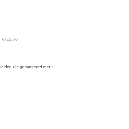
 €125,00
 velden zijn gemarkeerd met
*