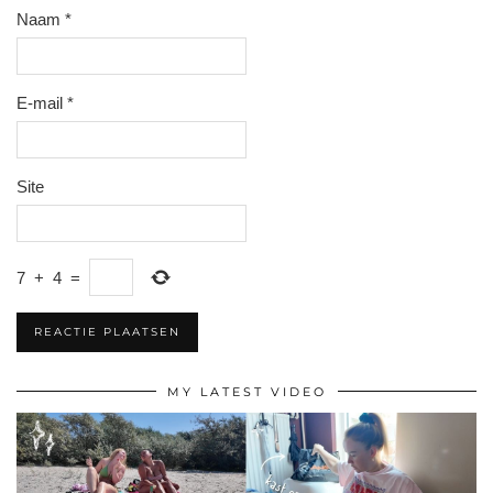
Naam
*
E-mail
*
Site
7
+
4
=
MY LATEST VIDEO