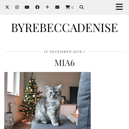
0
BYREBECCADENISE
15 DECEMBER 2016
MIA6