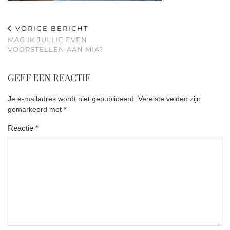
VORIGE BERICHT
MAG IK JULLIE EVEN
VOORSTELLEN AAN MIA?
GEEF EEN REACTIE
Je e-mailadres wordt niet gepubliceerd.
Vereiste velden zijn
gemarkeerd met
*
Reactie
*