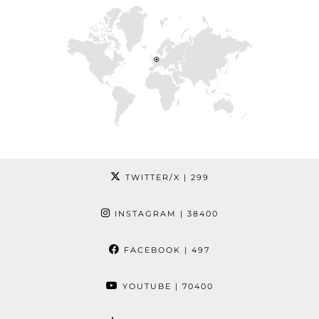
TWITTER/X
| 299
INSTAGRAM
| 38400
FACEBOOK
| 497
YOUTUBE
| 70400