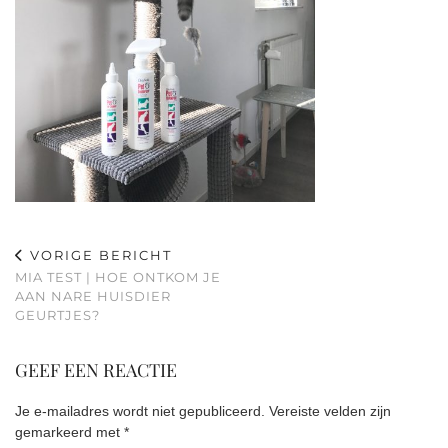
VORIGE BERICHT
MIA TEST | HOE ONTKOM JE
AAN NARE HUISDIER
GEURTJES?
GEEF EEN REACTIE
Je e-mailadres wordt niet gepubliceerd.
Vereiste velden zijn
gemarkeerd met
*