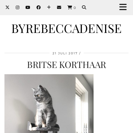
0
BYREBECCADENISE
21 JULI 2017
BRITSE KORTHAAR