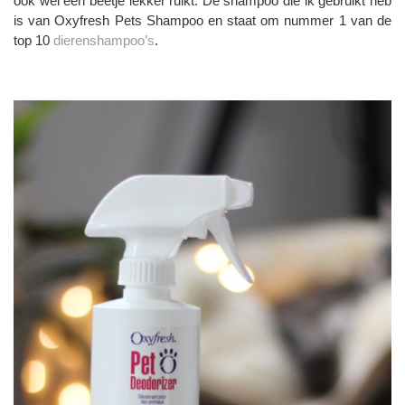
ook wel een beetje lekker ruikt. De shampoo die ik gebruikt heb
is van Oxyfresh Pets Shampoo en staat om nummer 1 van de
top 10
dierenshampoo’s
.