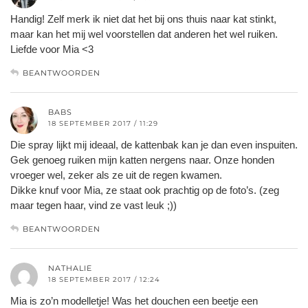
Handig! Zelf merk ik niet dat het bij ons thuis naar kat stinkt,
maar kan het mij wel voorstellen dat anderen het wel ruiken.
Liefde voor Mia <3
BEANTWOORDEN
BABS
18 SEPTEMBER 2017 / 11:29
Die spray lijkt mij ideaal, de kattenbak kan je dan even inspuiten.
Gek genoeg ruiken mijn katten nergens naar. Onze honden
vroeger wel, zeker als ze uit de regen kwamen.
Dikke knuf voor Mia, ze staat ook prachtig op de foto’s. (zeg
maar tegen haar, vind ze vast leuk ;))
BEANTWOORDEN
NATHALIE
18 SEPTEMBER 2017 / 12:24
Mia is zo’n modelletje! Was het douchen een beetje een