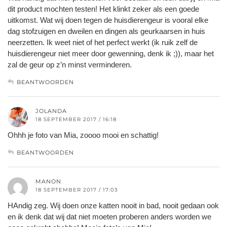
dit product mochten testen! Het klinkt zeker als een goede
uitkomst. Wat wij doen tegen de huisdierengeur is vooral elke
dag stofzuigen en dweilen en dingen als geurkaarsen in huis
neerzetten. Ik weet niet of het perfect werkt (ik ruik zelf de
huisdierengeur niet meer door gewenning, denk ik ;)), maar het
zal de geur op z’n minst verminderen.
BEANTWOORDEN
JOLANDA
18 SEPTEMBER 2017 / 16:18
Ohhh je foto van Mia, zoooo mooi en schattig!
BEANTWOORDEN
MANON
18 SEPTEMBER 2017 / 17:03
HAndig zeg. Wij doen onze katten nooit in bad, nooit gedaan ook
en ik denk dat wij dat niet moeten proberen anders worden we