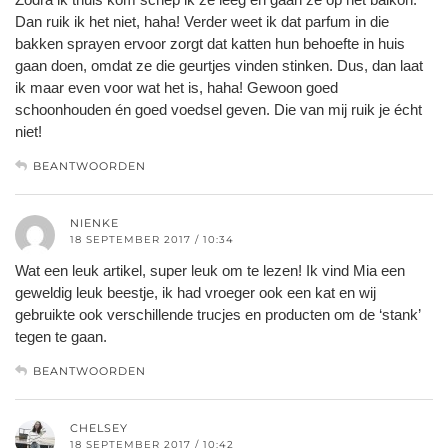
Dan ruik ik het niet, haha! Verder weet ik dat parfum in die
bakken sprayen ervoor zorgt dat katten hun behoefte in huis
gaan doen, omdat ze die geurtjes vinden stinken. Dus, dan laat
ik maar even voor wat het is, haha! Gewoon goed
schoonhouden én goed voedsel geven. Die van mij ruik je écht
niet!
BEANTWOORDEN
NIENKE
18 SEPTEMBER 2017 / 10:34
Wat een leuk artikel, super leuk om te lezen! Ik vind Mia een
geweldig leuk beestje, ik had vroeger ook een kat en wij
gebruikte ook verschillende trucjes en producten om de ‘stank’
tegen te gaan.
BEANTWOORDEN
CHELSEY
18 SEPTEMBER 2017 / 10:42