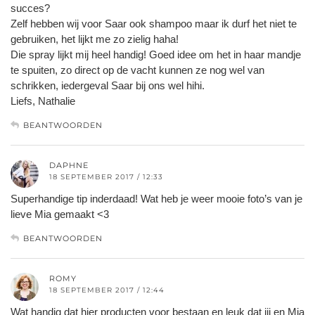
succes?
Zelf hebben wij voor Saar ook shampoo maar ik durf het niet te
gebruiken, het lijkt me zo zielig haha!
Die spray lijkt mij heel handig! Goed idee om het in haar mandje
te spuiten, zo direct op de vacht kunnen ze nog wel van
schrikken, iedergeval Saar bij ons wel hihi.
Liefs, Nathalie
BEANTWOORDEN
DAPHNE
18 SEPTEMBER 2017 / 12:33
Superhandige tip inderdaad! Wat heb je weer mooie foto’s van je
lieve Mia gemaakt <3
BEANTWOORDEN
ROMY
18 SEPTEMBER 2017 / 12:44
Wat handig dat hier producten voor bestaan en leuk dat jij en Mia