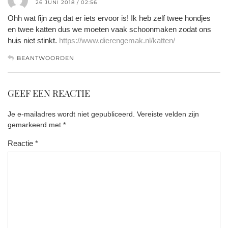
26 JUNI 2018 / 02:56
Ohh wat fijn zeg dat er iets ervoor is! Ik heb zelf twee hondjes
en twee katten dus we moeten vaak schoonmaken zodat ons
huis niet stinkt.
https://www.dierengemak.nl/katten/
BEANTWOORDEN
GEEF EEN REACTIE
Je e-mailadres wordt niet gepubliceerd.
Vereiste velden zijn
gemarkeerd met
*
Reactie
*