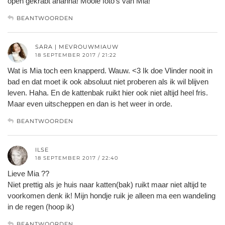
open gekrabt ahahha! Mooie foto’s van Mia!
BEANTWOORDEN
SARA | MEVROUWMIAUW
18 SEPTEMBER 2017 / 21:22
Wat is Mia toch een knapperd. Wauw. <3 Ik doe Vlinder nooit in
bad en dat moet ik ook absoluut niet proberen als ik wil blijven
leven. Haha. En de kattenbak ruikt hier ook niet altijd heel fris.
Maar even uitscheppen en dan is het weer in orde.
BEANTWOORDEN
ILSE
18 SEPTEMBER 2017 / 22:40
Lieve Mia ??
Niet prettig als je huis naar katten(bak) ruikt maar niet altijd te
voorkomen denk ik! Mijn hondje ruik je alleen ma een wandeling
in de regen (hoop ik)
BEANTWOORDEN