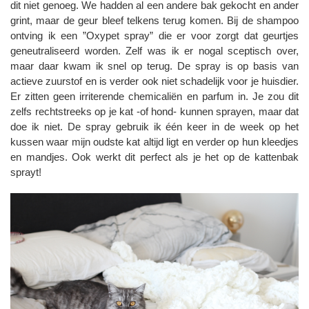
dit niet genoeg. We hadden al een andere bak gekocht en ander
grint, maar de geur bleef telkens terug komen. Bij de shampoo
ontving ik een ”Oxypet spray” die er voor zorgt dat geurtjes
geneutraliseerd worden. Zelf was ik er nogal sceptisch over,
maar daar kwam ik snel op terug. De spray is op basis van
actieve zuurstof en is verder ook niet schadelijk voor je huisdier.
Er zitten geen irriterende chemicaliën en parfum in. Je zou dit
zelfs rechtstreeks op je kat -of hond- kunnen sprayen, maar dat
doe ik niet. De spray gebruik ik één keer in de week op het
kussen waar mijn oudste kat altijd ligt en verder op hun kleedjes
en mandjes. Ook werkt dit perfect als je het op de kattenbak
sprayt!