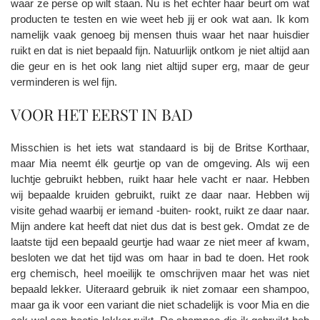
waar ze perse op wilt staan. Nu is het echter haar beurt om wat
producten te testen en wie weet heb jij er ook wat aan. Ik kom
namelijk vaak genoeg bij mensen thuis waar het naar huisdier
ruikt en dat is niet bepaald fijn. Natuurlijk ontkom je niet altijd aan
die geur en is het ook lang niet altijd super erg, maar de geur
verminderen is wel fijn.
VOOR HET EERST IN BAD
Misschien is het iets wat standaard is bij de Britse Korthaar,
maar Mia neemt élk geurtje op van de omgeving. Als wij een
luchtje gebruikt hebben, ruikt haar hele vacht er naar. Hebben
wij bepaalde kruiden gebruikt, ruikt ze daar naar. Hebben wij
visite gehad waarbij er iemand -buiten- rookt, ruikt ze daar naar.
Mijn andere kat heeft dat niet dus dat is best gek. Omdat ze de
laatste tijd een bepaald geurtje had waar ze niet meer af kwam,
besloten we dat het tijd was om haar in bad te doen. Het rook
erg chemisch, heel moeilijk te omschrijven maar het was niet
bepaald lekker. Uiteraard gebruik ik niet zomaar een shampoo,
maar ga ik voor een variant die niet schadelijk is voor Mia en die