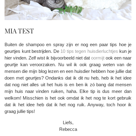
MIA TEST
Buiten de shampoo en spray zijn er nog een paar tips hoe je
geurtjes kunt bestrijden. De
10 tips tegen huisdierluchtjes
kun je
hier vinden. Zelf wist ik bijvoorbeeld niet dat
oormijt
ook een naar
geurtje kan veroorzaken. Nu wil ik ook graag weten van de
mensen die mijn blog lezen en een huisdier hebben hoe jullie dat
doen met geurtjes? Ondanks dat ik dit nu heb, heb ik het idee
dat nog niet alles uit het huis is en ben ik zó bang dat mensen
mijn huis naar vinden ruiken, haha. Elke tip is dus meer dan
welkom! Misschien is het ook omdat ik het nog te kort gebruik
dat ik het idee heb dat ik het nog ruik. Anyway, toch hoor ik
graag jullie tips!
Liefs,
Rebecca