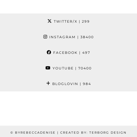
TWITTER/X
| 299
INSTAGRAM
| 38400
FACEBOOK
| 497
YOUTUBE
| 70400
BLOGLOVIN
| 984
© BYREBECCADENISE | CREATED BY: TERBORG DESIGN