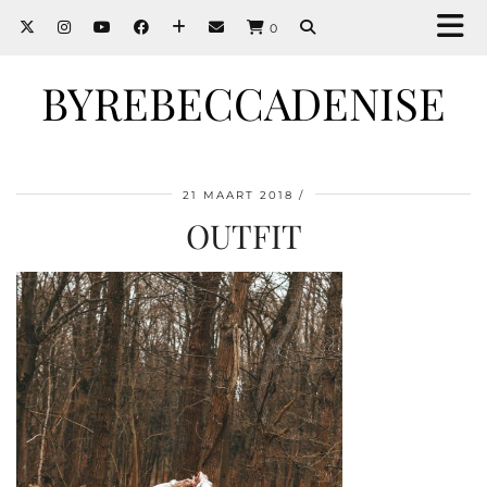
0
BYREBECCADENISE
21 MAART 2018
OUTFIT