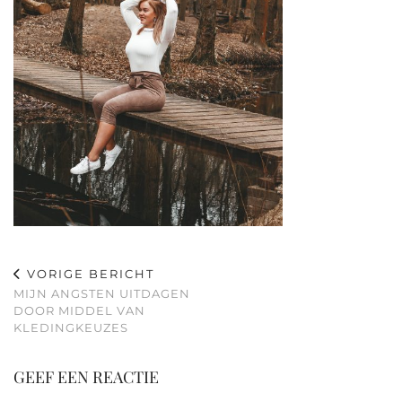
VORIGE BERICHT
MIJN ANGSTEN UITDAGEN
DOOR MIDDEL VAN
KLEDINGKEUZES
GEEF EEN REACTIE