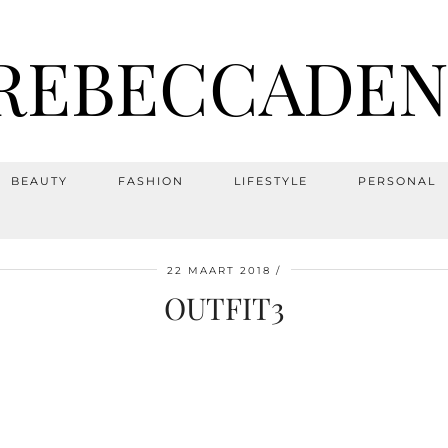
REBECCADEN
BEAUTY
FASHION
LIFESTYLE
PERSONAL
22 MAART 2018
OUTFIT3