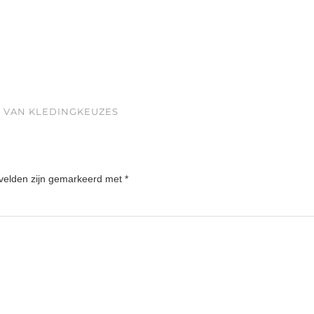
 VAN KLEDINGKEUZES
 velden zijn gemarkeerd met
*