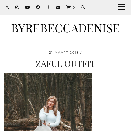
0
BYREBECCADENISE
21 MAART 2018
ZAFUL OUTFIT