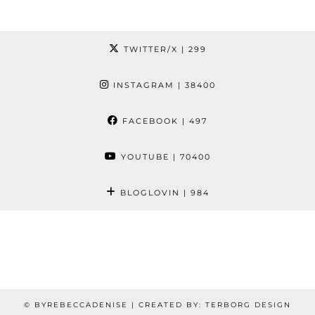
TWITTER/X
| 299
INSTAGRAM
| 38400
FACEBOOK
| 497
YOUTUBE
| 70400
BLOGLOVIN
| 984
© BYREBECCADENISE | CREATED BY: TERBORG DESIGN