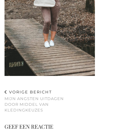
VORIGE BERICHT
MIJN ANGSTEN UITDAGEN
DOOR MIDDEL VAN
KLEDINGKEUZES
GEEF EEN REACTIE