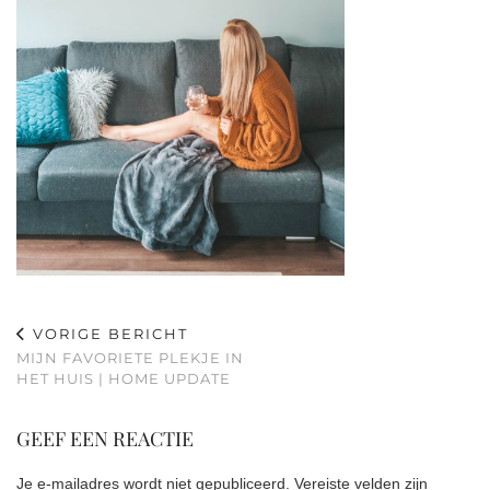
VORIGE BERICHT
MIJN FAVORIETE PLEKJE IN
HET HUIS | HOME UPDATE
GEEF EEN REACTIE
Je e-mailadres wordt niet gepubliceerd.
Vereiste velden zijn