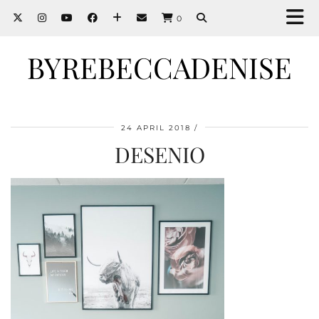
0
BYREBECCADENISE
24 APRIL 2018
DESENIO