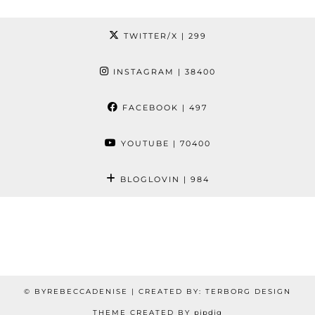
TWITTER/X
| 299
INSTAGRAM
| 38400
FACEBOOK
| 497
YOUTUBE
| 70400
BLOGLOVIN
| 984
© BYREBECCADENISE | CREATED BY: TERBORG DESIGN
THEME CREATED BY
pipdig