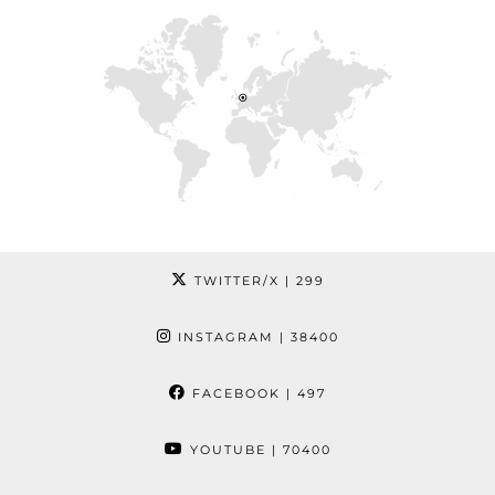
TWITTER/X
| 299
INSTAGRAM
| 38400
FACEBOOK
| 497
YOUTUBE
| 70400