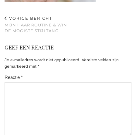
VORIGE BERICHT
MIJN HAAR ROUTINE & WIN
DE MOOISTE STIJLTANG
GEEF EEN REACTIE
Je e-mailadres wordt niet gepubliceerd.
Vereiste velden zijn
gemarkeerd met
*
Reactie
*