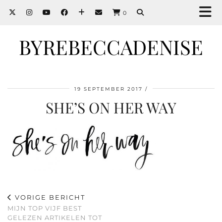
0
BYREBECCADENISE
19 SEPTEMBER 2017
SHE’S ON HER WAY
VORIGE BERICHT
MIJN TOP VIJF BEST
GELEZEN ARTIKELEN TOT