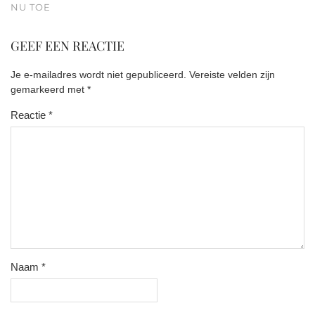
NU TOE
GEEF EEN REACTIE
Je e-mailadres wordt niet gepubliceerd.
Vereiste velden zijn
gemarkeerd met
*
Reactie
*
Naam
*