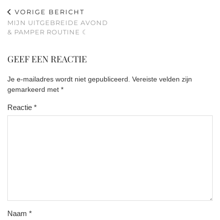
VORIGE BERICHT
MIJN UITGEBREIDE AVOND
& PAMPER ROUTINE ☾
GEEF EEN REACTIE
Je e-mailadres wordt niet gepubliceerd.
Vereiste velden zijn
gemarkeerd met
*
Reactie
*
Naam
*