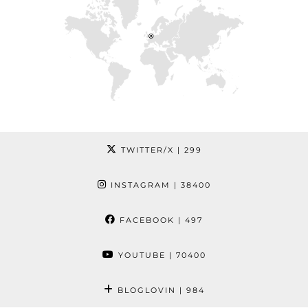
TWITTER/X
| 299
INSTAGRAM
| 38400
FACEBOOK
| 497
YOUTUBE
| 70400
BLOGLOVIN
| 984