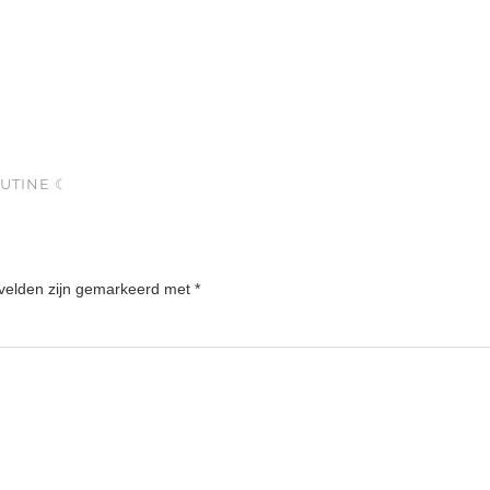
UTINE ☾
 velden zijn gemarkeerd met
*