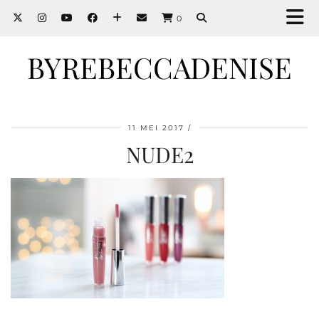
0
BYREBECCADENISE
11 MEI 2017
NUDE2