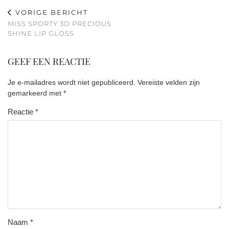
VORIGE BERICHT
MISS SPORTY 3D PRECIOUS
SHINE LIP GLOSS
GEEF EEN REACTIE
Je e-mailadres wordt niet gepubliceerd.
Vereiste velden zijn
gemarkeerd met
*
Reactie
*
Naam
*