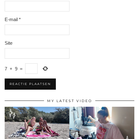
E-mail
*
Site
7
+
9
=
MY LATEST VIDEO