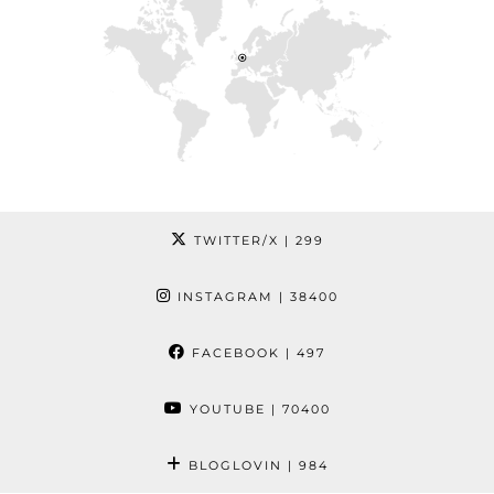
TWITTER/X
| 299
INSTAGRAM
| 38400
FACEBOOK
| 497
YOUTUBE
| 70400
BLOGLOVIN
| 984