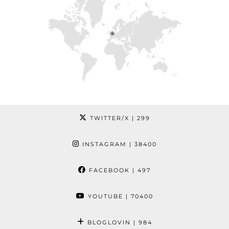
TWITTER/X
| 299
INSTAGRAM
| 38400
FACEBOOK
| 497
YOUTUBE
| 70400
BLOGLOVIN
| 984