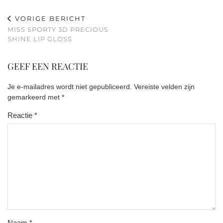
VORIGE BERICHT
MISS SPORTY 3D PRECIOUS
SHINE LIP GLOSS
GEEF EEN REACTIE
Je e-mailadres wordt niet gepubliceerd.
Vereiste velden zijn
gemarkeerd met
*
Reactie
*
Naam
*