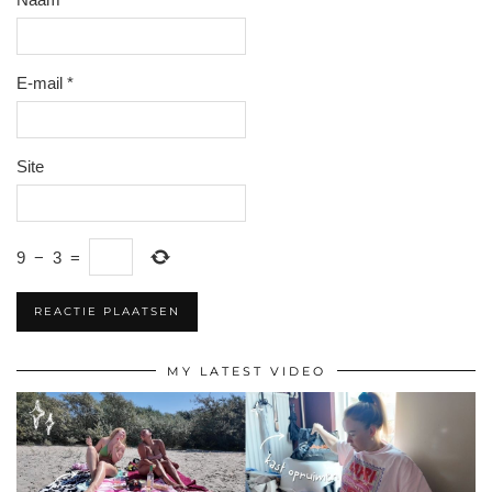
E-mail
*
Site
9
−
3
=
MY LATEST VIDEO