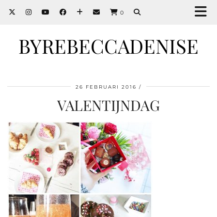
0
BYREBECCADENISE
26 FEBRUARI 2016
VALENTIJNDAG