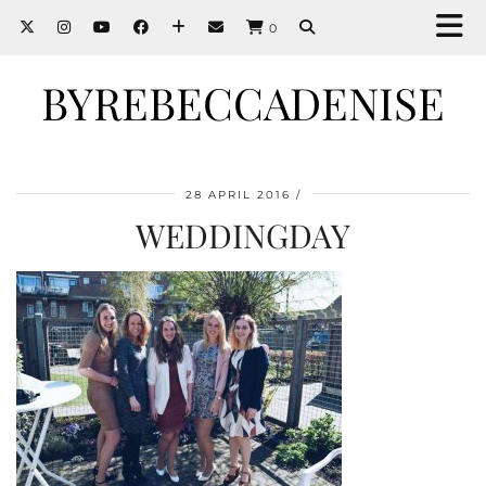
0
BYREBECCADENISE
28 APRIL 2016
WEDDINGDAY