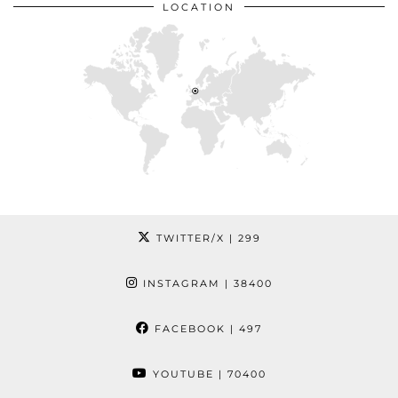
LOCATION
TWITTER/X
| 299
INSTAGRAM
| 38400
FACEBOOK
| 497
YOUTUBE
| 70400