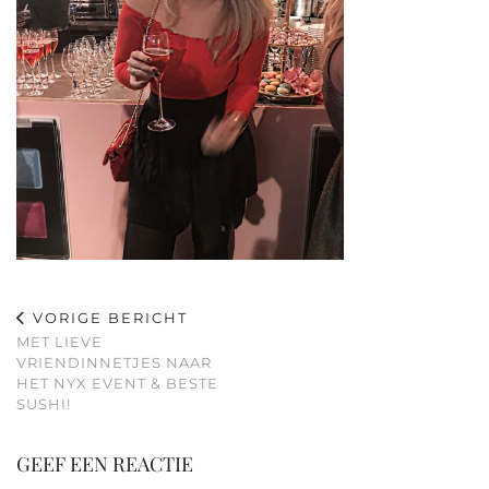
VORIGE BERICHT
MET LIEVE
VRIENDINNETJES NAAR
HET NYX EVENT & BESTE
SUSHI!
GEEF EEN REACTIE