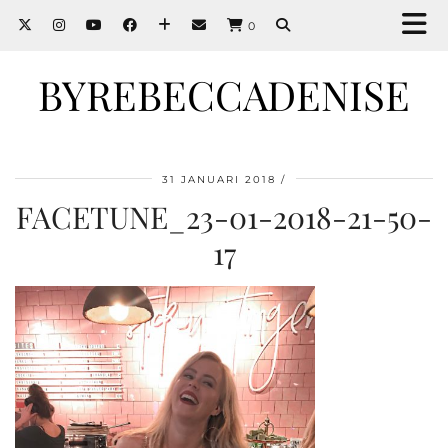
0
BYREBECCADENISE
31 JANUARI 2018
FACETUNE_23-01-2018-21-50-
17