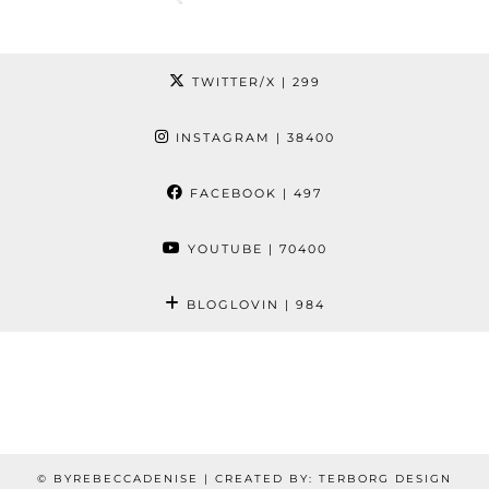
TWITTER/X
| 299
INSTAGRAM
| 38400
FACEBOOK
| 497
YOUTUBE
| 70400
BLOGLOVIN
| 984
© BYREBECCADENISE | CREATED BY: TERBORG DESIGN