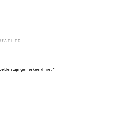
JUWELIER
 velden zijn gemarkeerd met
*