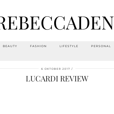
REBECCADEN
BEAUTY
FASHION
LIFESTYLE
PERSONAL
6 OKTOBER 2017
LUCARDI REVIEW