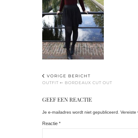
VORIGE BERICHT
OUTFIT ➸ BORDEAUX CUT OUT
GEEF EEN REACTIE
Je e-mailadres wordt niet gepubliceerd.
Vereiste
Reactie
*