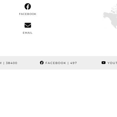
FACEBOOK
EMAIL
M
| 38400
FACEBOOK
| 497
YOU