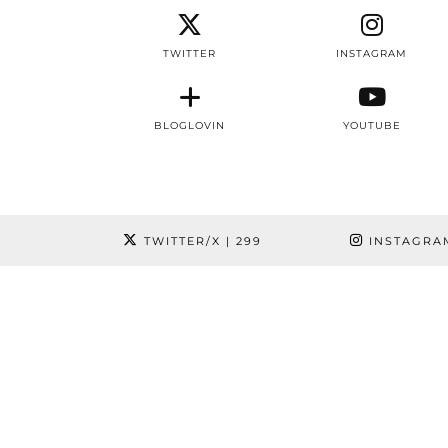
TWITTER
INSTAGRAM
BLOGLOVIN
YOUTUBE
TWITTER/X
| 299
INSTAGRA