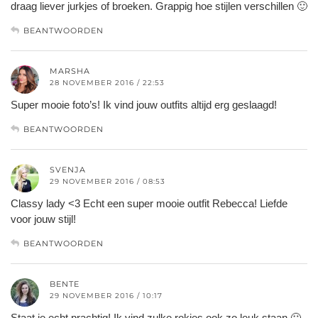
draag liever jurkjes of broeken. Grappig hoe stijlen verschillen 🙂
BEANTWOORDEN
MARSHA
28 NOVEMBER 2016 / 22:53
Super mooie foto’s! Ik vind jouw outfits altijd erg geslaagd!
BEANTWOORDEN
SVENJA
29 NOVEMBER 2016 / 08:53
Classy lady <3 Echt een super mooie outfit Rebecca! Liefde
voor jouw stijl!
BEANTWOORDEN
BENTE
29 NOVEMBER 2016 / 10:17
Staat je echt prachtig! Ik vind zulke rokjes ook zo leuk staan 🙂