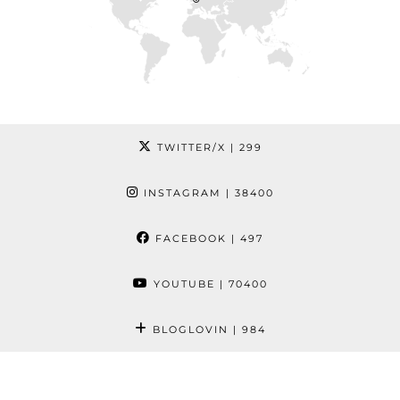
TWITTER/X
| 299
INSTAGRAM
| 38400
FACEBOOK
| 497
YOUTUBE
| 70400
BLOGLOVIN
| 984