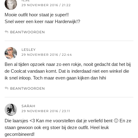
ILSE
29 NOVEMBER 2016 / 21:22
Mooie outfit hoor staat je super!!
Snel weer een keer naar Harderwijk!?
BEANTWOORDEN
LESLEY
29 NOVEMBER 2016 / 22:44
Ben al tijden opzoek naar zo een rokje, nooit gedacht dat het bij
de Coolcat vandaan komt. Dat is inderdaad niet een winkel die
ik snel inloop. Toch maar even gaan kijken dan hihi
BEANTWOORDEN
SARAH
29 NOVEMBER 2016 / 23:11
Die laarsjes <3 Kan me voorstellen dat je verliefd bent 🙂 En ze
staan gewoon ook erg stoer bij deze outfit. Heel leuk
gecombineerd!