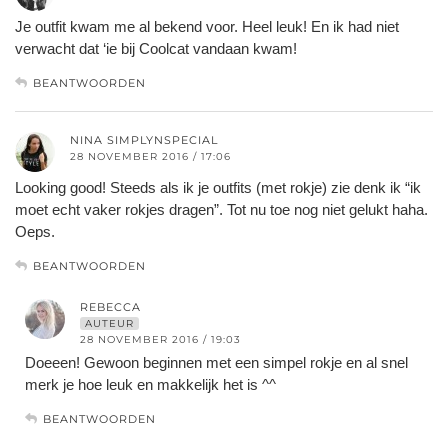
Je outfit kwam me al bekend voor. Heel leuk! En ik had niet
verwacht dat ‘ie bij Coolcat vandaan kwam!
BEANTWOORDEN
NINA SIMPLYNSPECIAL
28 NOVEMBER 2016 / 17:06
Looking good! Steeds als ik je outfits (met rokje) zie denk ik “ik
moet echt vaker rokjes dragen”. Tot nu toe nog niet gelukt haha.
Oeps.
BEANTWOORDEN
REBECCA
AUTEUR
28 NOVEMBER 2016 / 19:03
Doeeen! Gewoon beginnen met een simpel rokje en al snel
merk je hoe leuk en makkelijk het is ^^
BEANTWOORDEN