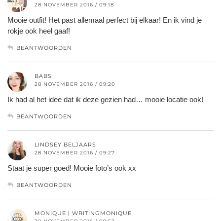
28 NOVEMBER 2016 / 09:18
Mooie outfit! Het past allemaal perfect bij elkaar! En ik vind je
rokje ook heel gaaf!
BEANTWOORDEN
BABS
28 NOVEMBER 2016 / 09:20
Ik had al het idee dat ik deze gezien had… mooie locatie ook!
BEANTWOORDEN
LINDSEY BELJAARS
28 NOVEMBER 2016 / 09:27
Staat je super goed! Mooie foto’s ook xx
BEANTWOORDEN
MONIQUE | WRITINGMONIQUE