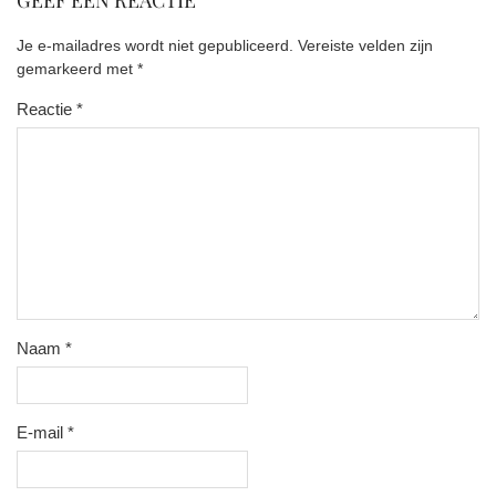
GEEF EEN REACTIE
Je e-mailadres wordt niet gepubliceerd.
Vereiste velden zijn
gemarkeerd met
*
Reactie
*
Naam
*
E-mail
*