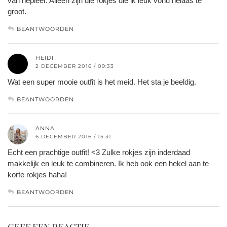
van nepleer. Alleen zijn die rokjes die ik leuk vond helaas te
groot.
BEANTWOORDEN
HEIDI
2 DECEMBER 2016 / 09:33
Wat een super mooie outfit is het meid. Het sta je beeldig.
BEANTWOORDEN
ANNA
6 DECEMBER 2016 / 15:31
Echt een prachtige outfit! <3 Zulke rokjes zijn inderdaad
makkelijk en leuk te combineren. Ik heb ook een hekel aan te
korte rokjes haha!
BEANTWOORDEN