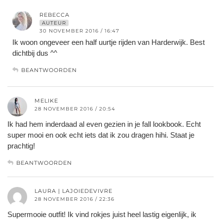
REBECCA
AUTEUR
30 NOVEMBER 2016 / 16:47
Ik woon ongeveer een half uurtje rijden van Harderwijk. Best
dichtbij dus ^^
BEANTWOORDEN
MELIKE
28 NOVEMBER 2016 / 20:54
Ik had hem inderdaad al even gezien in je fall lookbook. Echt
super mooi en ook echt iets dat ik zou dragen hihi. Staat je
prachtig!
BEANTWOORDEN
LAURA | LAJOIEDEVIVRE
28 NOVEMBER 2016 / 22:36
Supermooie outfit! Ik vind rokjes juist heel lastig eigenlijk, ik