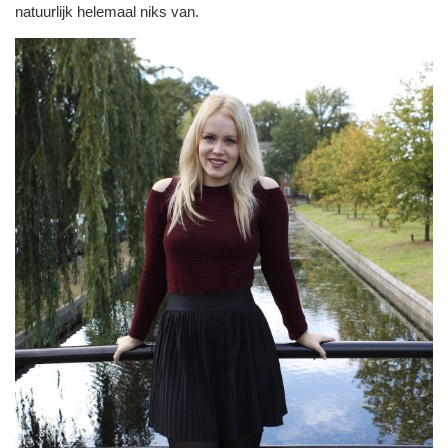
natuurlijk helemaal niks van.