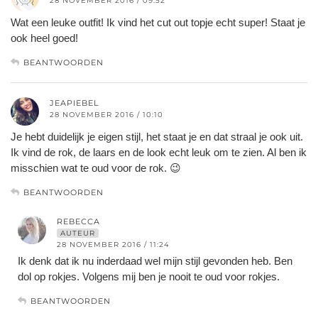
28 NOVEMBER 2016 / 09:52
Wat een leuke outfit! Ik vind het cut out topje echt super! Staat je
ook heel goed!
BEANTWOORDEN
JEAPIEBEL
28 NOVEMBER 2016 / 10:10
Je hebt duidelijk je eigen stijl, het staat je en dat straal je ook uit.
Ik vind de rok, de laars en de look echt leuk om te zien. Al ben ik
misschien wat te oud voor de rok. 😉
BEANTWOORDEN
REBECCA
AUTEUR
28 NOVEMBER 2016 / 11:24
Ik denk dat ik nu inderdaad wel mijn stijl gevonden heb. Ben
dol op rokjes. Volgens mij ben je nooit te oud voor rokjes.
BEANTWOORDEN