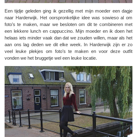
Een tijdje geleden ging ik gezellig met mijn moeder een dagje
naar Harderwijk. Het oorspronkelijke idee was sowieso al om
foto’s te maken, maar we besloten om dit te combineren met
een lekkere lunch en cappuccino. Mijn moeder en ik doen het
helaas iets minder vaak dan dat we zouden willen, maar als het
aan ons lag deden we dit elke week. In Harderwijk zijn er zo
veel leuke plekjes om foto’s te maken en voor deze outfit
vonden we het bruggetje wel een leuke locatie.