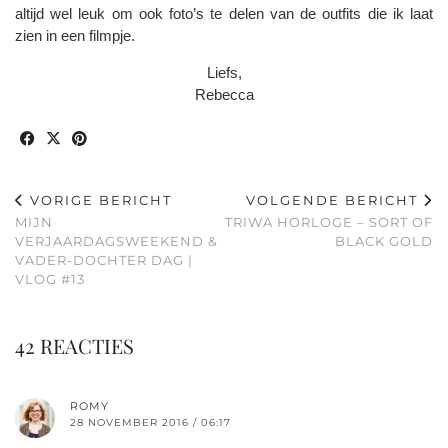
altijd wel leuk om ook foto’s te delen van de outfits die ik laat
zien in een filmpje.
Liefs,
Rebecca
VORIGE BERICHT
VOLGENDE BERICHT
MIJN
TRIWA HORLOGE – SORT OF
VERJAARDAGSWEEKEND &
BLACK GOLD
VADER-DOCHTER DAG |
VLOG #13
42 REACTIES
ROMY
28 NOVEMBER 2016 / 06:17