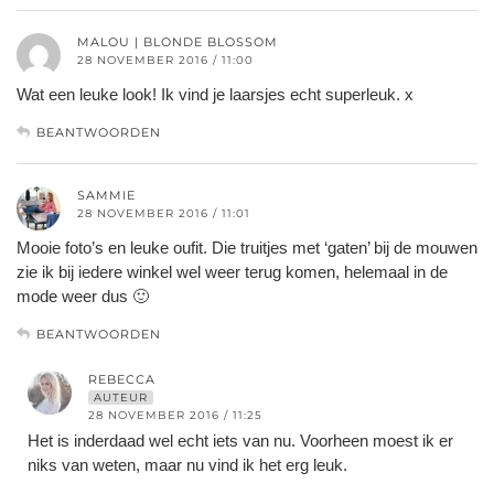
MALOU | BLONDE BLOSSOM
28 NOVEMBER 2016 / 11:00
Wat een leuke look! Ik vind je laarsjes echt superleuk. x
BEANTWOORDEN
SAMMIE
28 NOVEMBER 2016 / 11:01
Mooie foto’s en leuke oufit. Die truitjes met ‘gaten’ bij de mouwen
zie ik bij iedere winkel wel weer terug komen, helemaal in de
mode weer dus 🙂
BEANTWOORDEN
REBECCA
AUTEUR
28 NOVEMBER 2016 / 11:25
Het is inderdaad wel echt iets van nu. Voorheen moest ik er
niks van weten, maar nu vind ik het erg leuk.