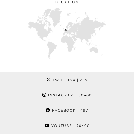
LOCATION
TWITTER/X
| 299
INSTAGRAM
| 38400
FACEBOOK
| 497
YOUTUBE
| 70400