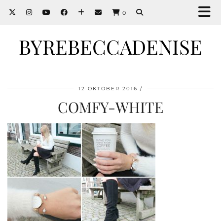
0
BYREBECCADENISE
12 OKTOBER 2016
COMFY-WHITE