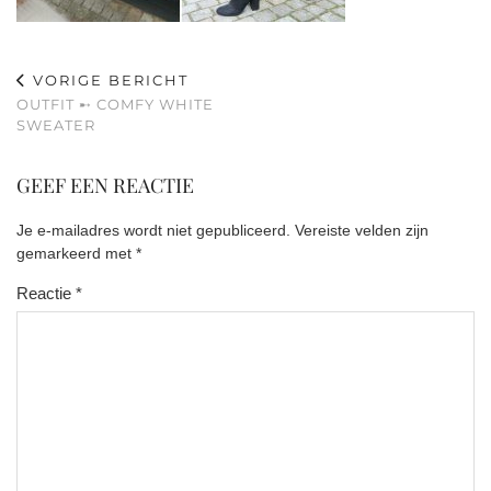
VORIGE BERICHT
OUTFIT ➸ COMFY WHITE
SWEATER
GEEF EEN REACTIE
Je e-mailadres wordt niet gepubliceerd.
Vereiste velden zijn
gemarkeerd met
*
Reactie
*