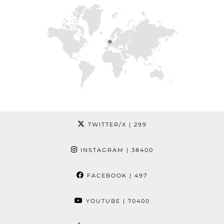
TWITTER/X
| 299
INSTAGRAM
| 38400
FACEBOOK
| 497
YOUTUBE
| 70400