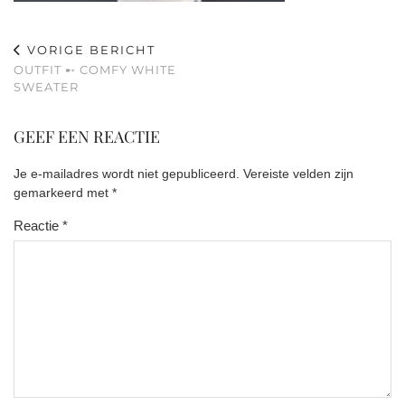
VORIGE BERICHT
OUTFIT ➸ COMFY WHITE
SWEATER
GEEF EEN REACTIE
Je e-mailadres wordt niet gepubliceerd.
Vereiste velden zijn
gemarkeerd met
*
Reactie
*