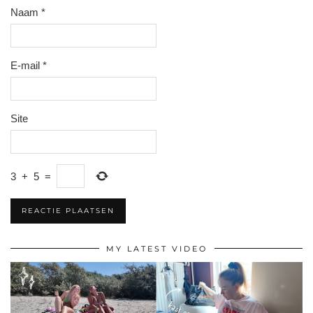
Naam
*
E-mail
*
Site
3
+
5
=
MY LATEST VIDEO