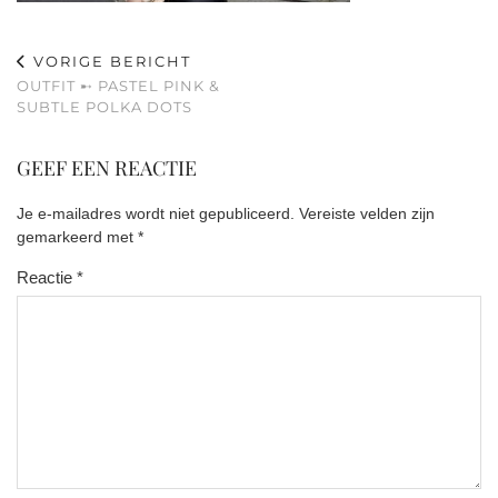
VORIGE BERICHT
OUTFIT ➸ PASTEL PINK &
SUBTLE POLKA DOTS
GEEF EEN REACTIE
Je e-mailadres wordt niet gepubliceerd.
Vereiste velden zijn
gemarkeerd met
*
Reactie
*