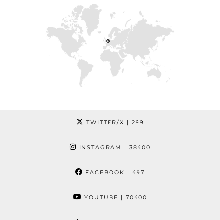
TWITTER/X
| 299
INSTAGRAM
| 38400
FACEBOOK
| 497
YOUTUBE
| 70400