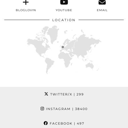
BLOGLOVIN
YOUTUBE
EMAIL
LOCATION
TWITTER/X
| 299
INSTAGRAM
| 38400
FACEBOOK
| 497