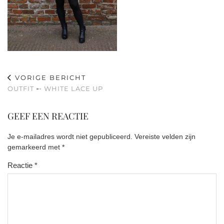
VORIGE BERICHT
OUTFIT ➸ WHITE LACE UP
GEEF EEN REACTIE
Je e-mailadres wordt niet gepubliceerd.
Vereiste velden zijn
gemarkeerd met
*
Reactie
*