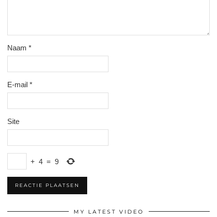
Naam
*
E-mail
*
Site
+
4
=
9
MY LATEST VIDEO