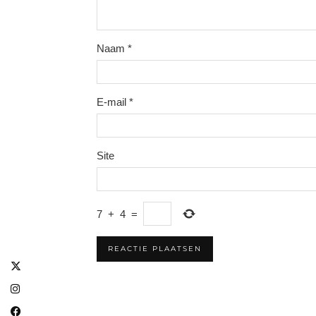
Naam
*
E-mail
*
Site
7
+
4
=