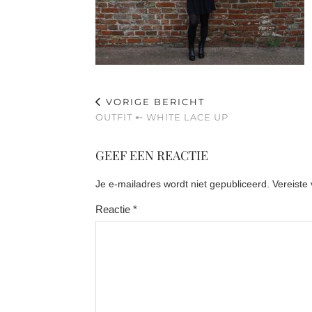
VORIGE BERICHT
OUTFIT ➸ WHITE LACE UP
GEEF EEN REACTIE
Je e-mailadres wordt niet gepubliceerd.
Vereiste
Reactie
*