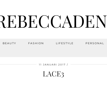
REBECCADEN
BEAUTY
FASHION
LIFESTYLE
PERSONAL
11 JANUARI 2017
LACE3