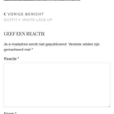
VORIGE BERICHT
OUTFIT ➸ WHITE LACE UP
GEEF EEN REACTIE
Je e-mailadres wordt niet gepubliceerd.
Vereiste velden zijn
gemarkeerd met
*
Reactie
*
Naam
*