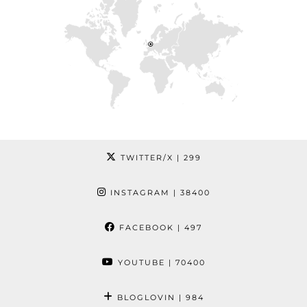
TWITTER/X
| 299
INSTAGRAM
| 38400
FACEBOOK
| 497
YOUTUBE
| 70400
BLOGLOVIN
| 984