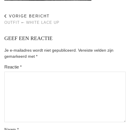
VORIGE BERICHT
OUTFIT ➸ WHITE LACE UP
GEEF EEN REACTIE
Je e-mailadres wordt niet gepubliceerd.
Vereiste velden zijn
gemarkeerd met
*
Reactie
*
Naam
*