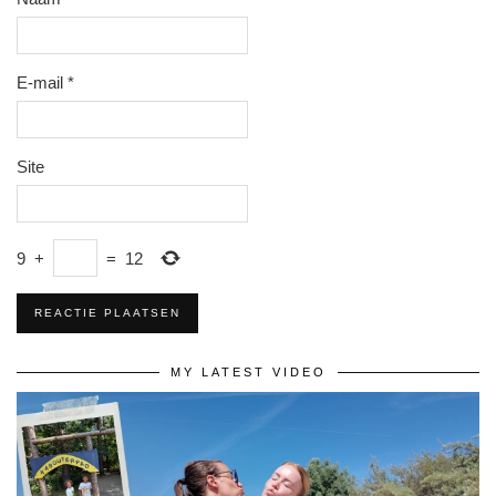
E-mail
*
Site
9
+
=
12
MY LATEST VIDEO