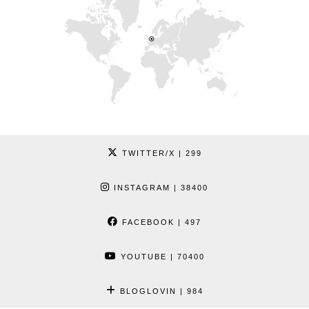
TWITTER/X
| 299
INSTAGRAM
| 38400
FACEBOOK
| 497
YOUTUBE
| 70400
BLOGLOVIN
| 984