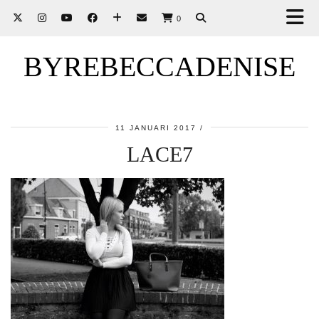
0
BYREBECCADENISE
11 JANUARI 2017
LACE7