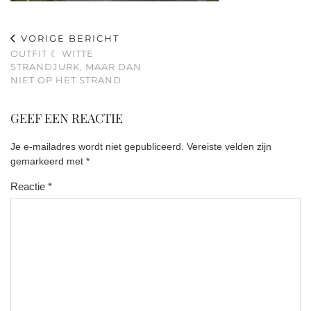
VORIGE BERICHT
OUTFIT ☾ WITTE
STRANDJURK, MAAR DAN
NIET OP HET STRAND
GEEF EEN REACTIE
Je e-mailadres wordt niet gepubliceerd.
Vereiste velden zijn
gemarkeerd met
*
Reactie
*