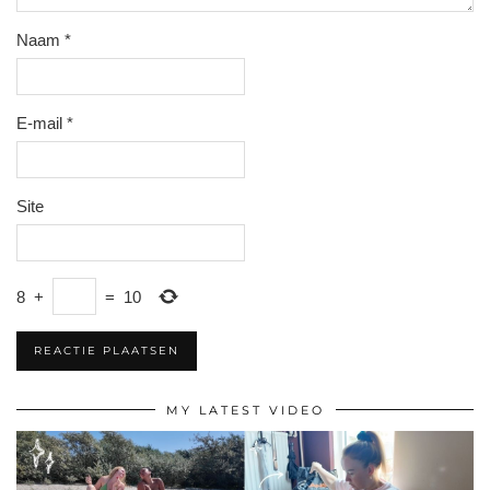
Naam
*
E-mail
*
Site
8
+
=
10
MY LATEST VIDEO