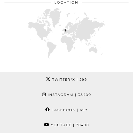
LOCATION
TWITTER/X
| 299
INSTAGRAM
| 38400
FACEBOOK
| 497
YOUTUBE
| 70400