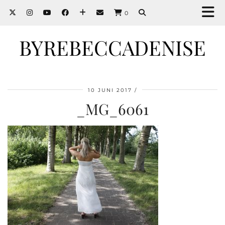
0
BYREBECCADENISE
10 JUNI 2017
_MG_6061