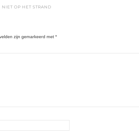
 NIET OP HET STRAND
 velden zijn gemarkeerd met
*