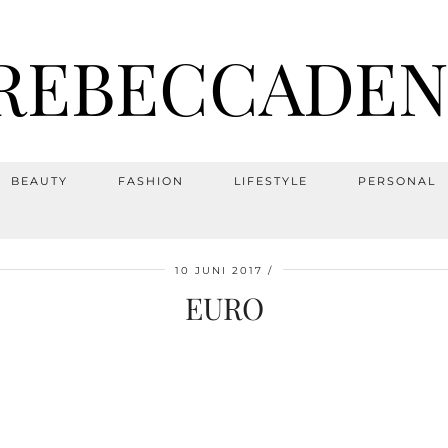
REBECCADEN
BEAUTY
FASHION
LIFESTYLE
PERSONAL
10 JUNI 2017
EURO