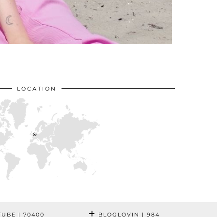
LOCATION
TUBE
| 70400
BLOGLOVIN
| 984