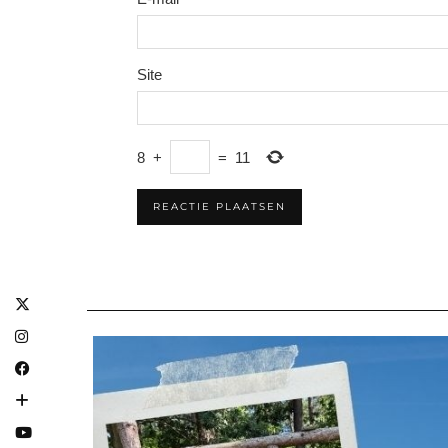
Site
8
+
=
11