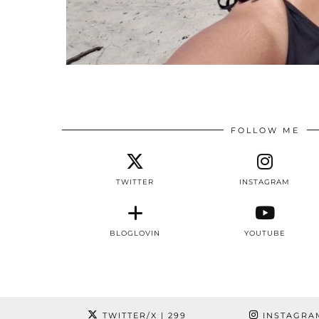
FOLLOW ME
TWITTER
INSTAGRAM
BLOGLOVIN
YOUTUBE
TWITTER/X
| 299
INSTAGRA