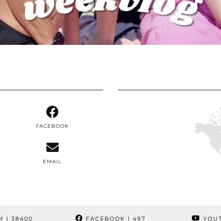
FACEBOOK
EMAIL
M
| 38400
FACEBOOK
| 497
YOU