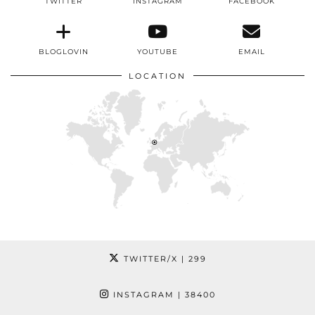
TWITTER
INSTAGRAM
FACEBOOK
BLOGLOVIN
YOUTUBE
EMAIL
LOCATION
TWITTER/X
| 299
INSTAGRAM
| 38400