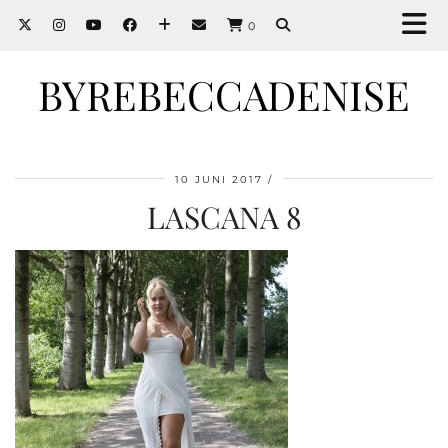
0
BYREBECCADENISE
10 JUNI 2017
LASCANA 8