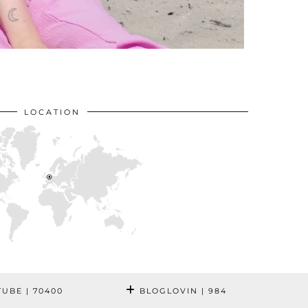
LOCATION
TUBE
| 70400
BLOGLOVIN
| 984