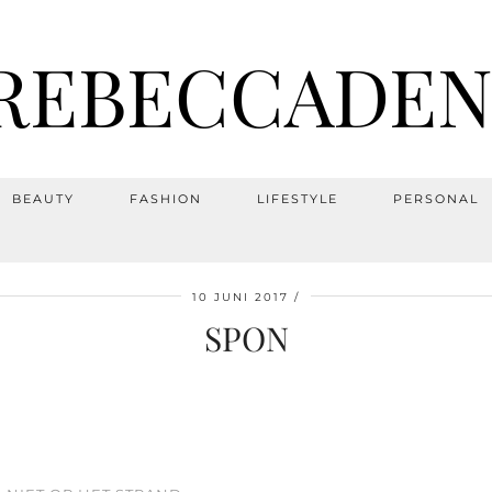
REBECCADEN
BEAUTY
FASHION
LIFESTYLE
PERSONAL
10 JUNI 2017
SPON