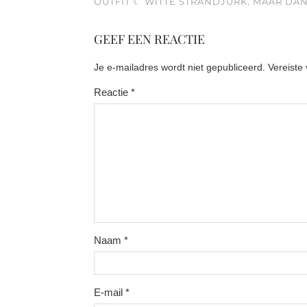
OUTFIT ☾ WITTE STRANDJURK, MAAR DAN
GEEF EEN REACTIE
Je e-mailadres wordt niet gepubliceerd.
Vereiste
Reactie
*
Naam
*
E-mail
*