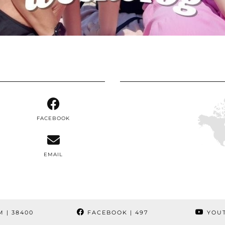
FACEBOOK
EMAIL
M
| 38400
FACEBOOK
| 497
YOU