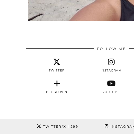
FOLLOW ME
TWITTER
INSTAGRAM
BLOGLOVIN
YOUTUBE
TWITTER/X
| 299
INSTAGRA