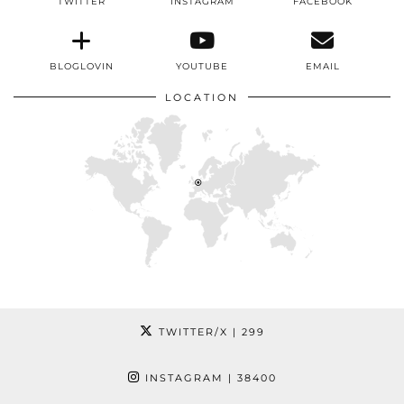
TWITTER
INSTAGRAM
FACEBOOK
BLOGLOVIN
YOUTUBE
EMAIL
LOCATION
TWITTER/X
| 299
INSTAGRAM
| 38400