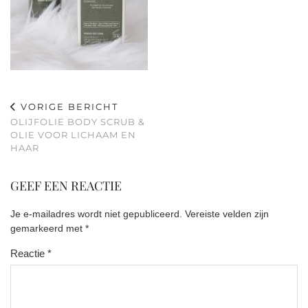
VORIGE BERICHT
OLIJFOLIE BODY SCRUB &
OLIE VOOR LICHAAM EN
HAAR
GEEF EEN REACTIE
Je e-mailadres wordt niet gepubliceerd.
Vereiste velden zijn
gemarkeerd met
*
Reactie
*