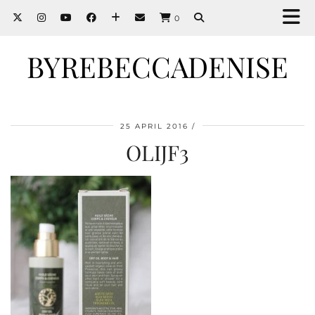
0
BYREBECCADENISE
25 APRIL 2016
OLIJF3