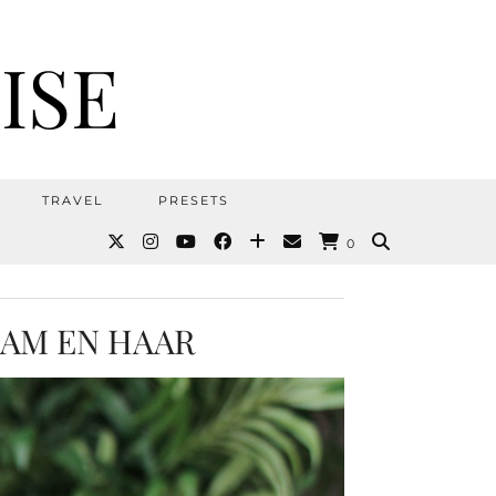
ISE
TRAVEL
PRESETS
0
AAM EN HAAR