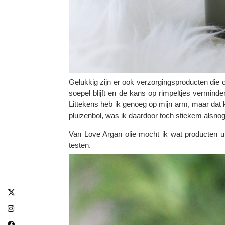
Gelukkig zijn er ook verzorgingsproducten die ol
soepel blijft en de kans op rimpeltjes verminde
Littekens heb ik genoeg op mijn arm, maar dat kri
pluizenbol, was ik daardoor toch stiekem alsnog g
Van Love Argan olie mocht ik wat producten uit
testen.