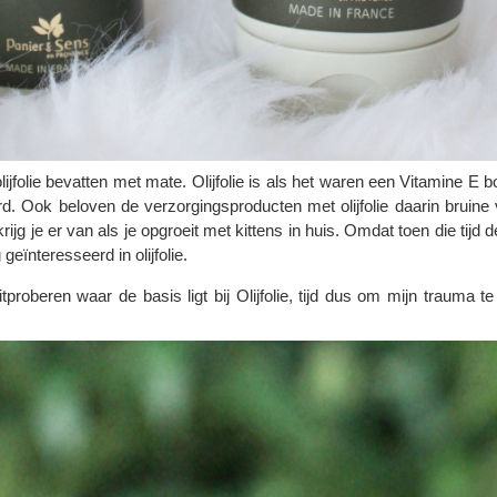
ijfolie bevatten met mate. Olijfolie is als het waren een Vitamine E 
rd. Ook beloven de verzorgingsproducten met olijfolie daarin bruine
jg je er van als je opgroeit met kittens in huis. Omdat toen die tijd de 
eïnteresseerd in olijfolie.
proberen waar de basis ligt bij Olijfolie, tijd dus om mijn trauma