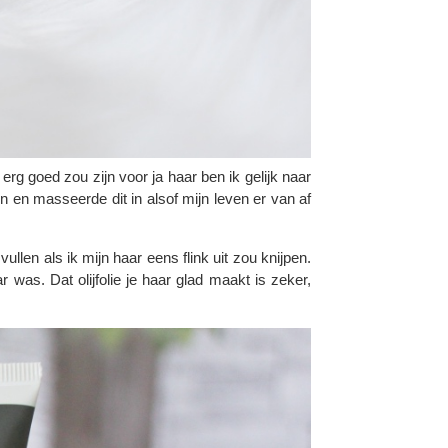
 erg goed zou zijn voor ja haar ben ik gelijk naar
 en masseerde dit in alsof mijn leven er van af
llen als ik mijn haar eens flink uit zou knijpen.
was. Dat olijfolie je haar glad maakt is zeker,