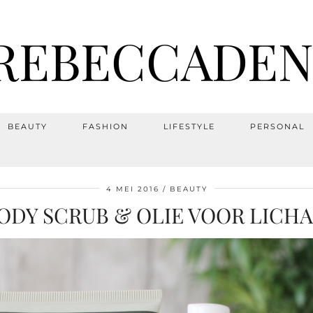
REBECCADEN
BEAUTY
FASHION
LIFESTYLE
PERSONAL
4 MEI 2016
BEAUTY
BODY SCRUB & OLIE VOOR LICH