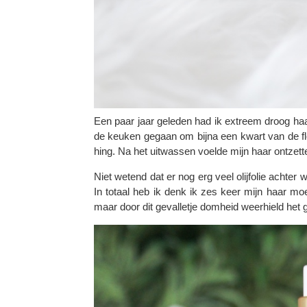
Een paar jaar geleden had ik extreem droog haar, 
de keuken gegaan om bijna een kwart van de fle
hing. Na het uitwassen voelde mijn haar ontzette
Niet wetend dat er nog erg veel olijfolie achter
In totaal heb ik denk ik zes keer mijn haar mo
maar door dit gevalletje domheid weerhield het ge