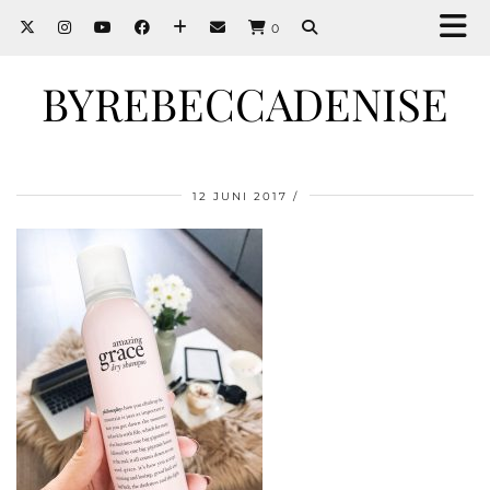
0
BYREBECCADENISE
12 JUNI 2017