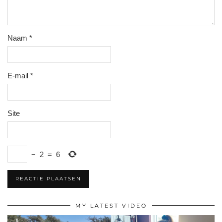
Naam
*
E-mail
*
Site
−
2
=
6
MY LATEST VIDEO