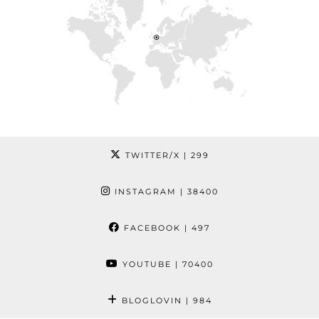
TWITTER/X
| 299
INSTAGRAM
| 38400
FACEBOOK
| 497
YOUTUBE
| 70400
BLOGLOVIN
| 984