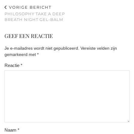
VORIGE BERICHT
PHILOSOPHY TAKE A DEEP
BREATH NIGHT GEL-BALM
GEEF EEN REACTIE
Je e-mailadres wordt niet gepubliceerd.
Vereiste velden zijn
gemarkeerd met
*
Reactie
*
Naam
*