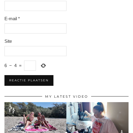
E-mail
*
Site
6
−
4
=
MY LATEST VIDEO